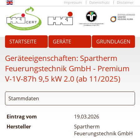
Impressum
Datenschutz
Disclaimer
STARTSEITE
GERÄTE
GRUNDLAGEN
Geräteeigenschaften:
Spartherm
Feuerungstechnik GmbH - Premium
V-1V-87h 9,5 kW 2.0 (ab 11/2025)
Stammdaten
Eintrag vom
19.03.2026
Hersteller
Spartherm
Feuerungstechnik GmbH