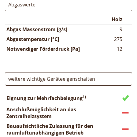
Abgaswerte
Holz
Abgas Massenstrom [g/s]
9
Abgastemperatur [°C]
275
Notwendiger Förderdruck [Pa]
12
weitere wichtige Geräteeigenschaften
1)
Eignung zur Mehrfachbelegung
Anschlußmöglichkeit an das
Zentralheizsystem
Bauaufsichtliche Zulassung für den
raumluftunabhängigen Betrieb