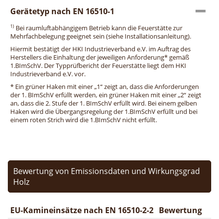
Gerätetyp nach EN 16510-1
1)
Bei raumluftabhängigem Betrieb kann die Feuerstätte zur
Mehrfachbelegung geeignet sein (siehe Installationsanleitung).
Hiermit bestätigt der HKI Industrieverband e.V. im Auftrag des
Herstellers die Einhaltung der jeweiligen Anforderung* gemäß
1.BImSchV. Der Typprüfbericht der Feuerstätte liegt dem HKI
Industrieverband e.V. vor.
* Ein grüner Haken mit einer „1“ zeigt an, dass die Anforderungen
der 1. BImSchV erfüllt werden, ein grüner Haken mit einer „2“ zeigt
an, dass die 2. Stufe der 1. BImSchV erfüllt wird. Bei einem gelben
Haken wird die Übergangsregelung der 1.BImSchV erfüllt und bei
einem roten Strich wird die 1.BImSchV nicht erfüllt.
Bewertung von Emissionsdaten und Wirkungsgrad
Holz
EU-Kamineinsätze nach EN 16510-2-2
Bewertung