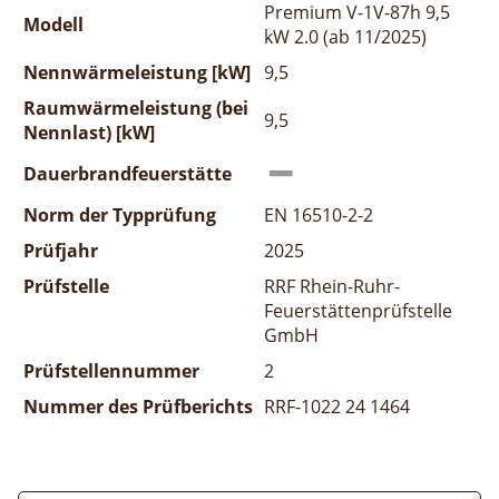
Premium V-1V-87h 9,5
Modell
kW 2.0 (ab 11/2025)
Nennwärmeleistung [kW]
9,5
Raumwärmeleistung (bei
9,5
Nennlast) [kW]
Dauerbrandfeuerstätte
Norm der Typprüfung
EN 16510-2-2
Prüfjahr
2025
Prüfstelle
RRF Rhein-Ruhr-
Feuerstättenprüfstelle
GmbH
Prüfstellennummer
2
Nummer des Prüfberichts
RRF-1022 24 1464