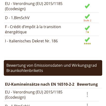
EU - Verordnung (EU) 2015/1185
(Ecodesign)
D - 1.BImSchV
F - Crédit d’impôt à la transition
énergétique
I - Italienisches Dekret Nr. 186
Bewertung von Emissionsdaten und Wirkungsgrad
Braunkohlenbriketts
EU-Kamineinsätze nach EN 16510-2-2
Bewertung
EU - Verordnung (EU) 2015/1185
(Ecodesign)