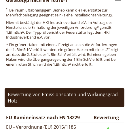
Gerätetyp nach EN 16510-1
1)
Bei raumluftabhängigem Betrieb kann die Feuerstätte zur
Mehrfachbelegung geeignet sein (siehe Installationsanleitung).
Hiermit bestätigt der HKI Industrieverband e.V. im Auftrag des
Herstellers die Einhaltung der jeweiligen Anforderung* gemäß
1.BImSchV. Der Typprüfbericht der Feuerstätte liegt dem HKI
Industrieverband e.V. vor.
* Ein grüner Haken mit einer „1“ zeigt an, dass die Anforderungen
der 1. BImSchV erfüllt werden, ein grüner Haken mit einer „2“ zeigt
an, dass die 2. Stufe der 1. BImSchV erfüllt wird. Bei einem gelben
Haken wird die Übergangsregelung der 1.BImSchV erfüllt und bei
einem roten Strich wird die 1.BImSchV nicht erfüllt.
Bewertung von Emissionsdaten und Wirkungsgrad
Holz
EU-Kamineinsatz nach EN 13229
Bewertung
EU - Verordnung (EU) 2015/1185