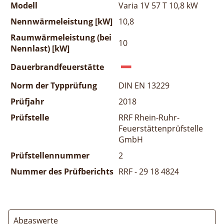
Modell
Varia 1V 57 T 10,8 kW
Nennwärmeleistung [kW]
10,8
Raumwärmeleistung (bei
10
Nennlast) [kW]
Dauerbrandfeuerstätte
Norm der Typprüfung
DIN EN 13229
Prüfjahr
2018
Prüfstelle
RRF Rhein-Ruhr-
Feuerstättenprüfstelle
GmbH
Prüfstellennummer
2
Nummer des Prüfberichts
RRF - 29 18 4824
Abgaswerte