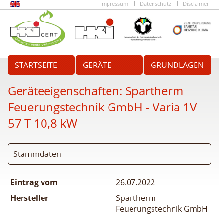
Impressum
Datenschutz
Disclaimer
STARTSEITE
GERÄTE
GRUNDLAGEN
Geräteeigenschaften:
Spartherm
Feuerungstechnik GmbH - Varia 1V
57 T 10,8 kW
Stammdaten
Eintrag vom
26.07.2022
Hersteller
Spartherm
Feuerungstechnik GmbH