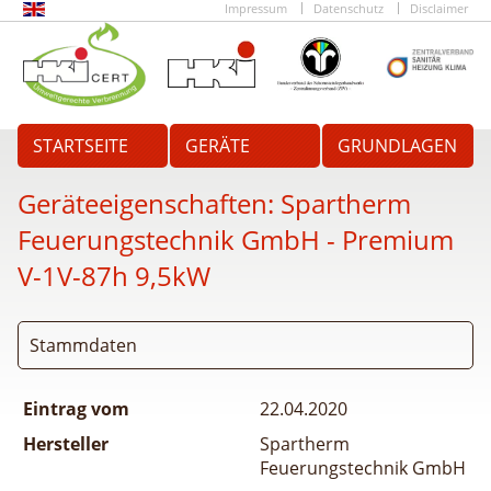
Impressum
Datenschutz
Disclaimer
STARTSEITE
GERÄTE
GRUNDLAGEN
Geräteeigenschaften:
Spartherm
Feuerungstechnik GmbH - Premium
V-1V-87h 9,5kW
Stammdaten
Eintrag vom
22.04.2020
Hersteller
Spartherm
Feuerungstechnik GmbH