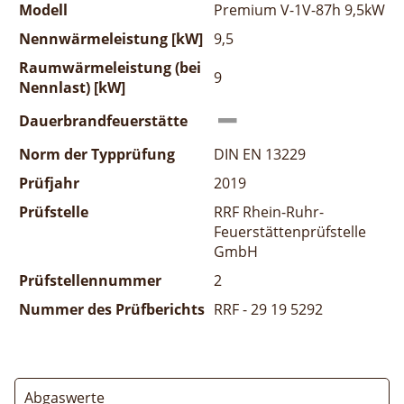
Modell
Premium V-1V-87h 9,5kW
Nennwärmeleistung [kW]
9,5
Raumwärmeleistung (bei
9
Nennlast) [kW]
Dauerbrandfeuerstätte
Norm der Typprüfung
DIN EN 13229
Prüfjahr
2019
Prüfstelle
RRF Rhein-Ruhr-
Feuerstättenprüfstelle
GmbH
Prüfstellennummer
2
Nummer des Prüfberichts
RRF - 29 19 5292
Abgaswerte