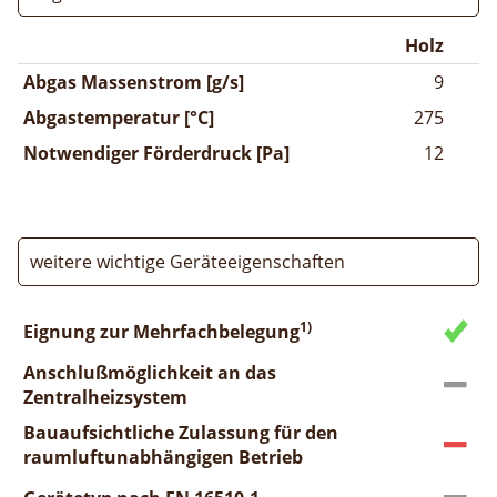
Holz
Abgas Massenstrom [g/s]
9
Abgastemperatur [°C]
275
Notwendiger Förderdruck [Pa]
12
weitere wichtige Geräteeigenschaften
1)
Eignung zur Mehrfachbelegung
Anschlußmöglichkeit an das
Zentralheizsystem
Bauaufsichtliche Zulassung für den
raumluftunabhängigen Betrieb