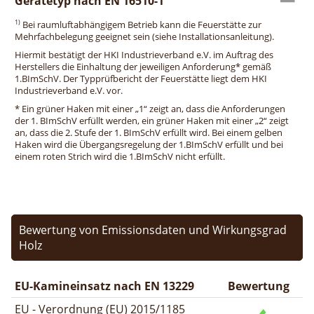
Gerätetyp nach EN 16510-1
1)
Bei raumluftabhängigem Betrieb kann die Feuerstätte zur
Mehrfachbelegung geeignet sein (siehe Installationsanleitung).
Hiermit bestätigt der HKI Industrieverband e.V. im Auftrag des
Herstellers die Einhaltung der jeweiligen Anforderung* gemäß
1.BImSchV. Der Typprüfbericht der Feuerstätte liegt dem HKI
Industrieverband e.V. vor.
* Ein grüner Haken mit einer „1“ zeigt an, dass die Anforderungen
der 1. BImSchV erfüllt werden, ein grüner Haken mit einer „2“ zeigt
an, dass die 2. Stufe der 1. BImSchV erfüllt wird. Bei einem gelben
Haken wird die Übergangsregelung der 1.BImSchV erfüllt und bei
einem roten Strich wird die 1.BImSchV nicht erfüllt.
Bewertung von Emissionsdaten und Wirkungsgrad
Holz
EU-Kamineinsatz nach EN 13229
Bewertung
EU - Verordnung (EU) 2015/1185