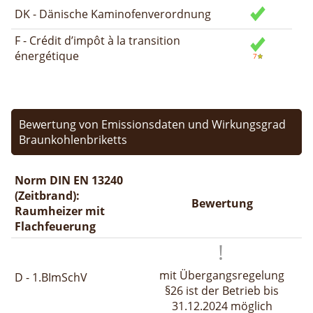
DK - Dänische Kaminofenverordnung
F - Crédit d’impôt à la transition
énergétique
Bewertung von Emissionsdaten und Wirkungsgrad
Braunkohlenbriketts
Norm DIN EN 13240
(Zeitbrand):
Bewertung
Raumheizer mit
Flachfeuerung
mit Übergangsregelung
D - 1.BImSchV
§26 ist der Betrieb bis
31.12.2024 möglich