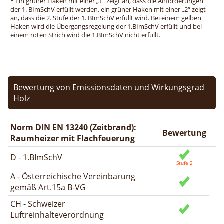
* Ein grüner Haken mit einer „1“ zeigt an, dass die Anforderungen
der 1. BImSchV erfüllt werden, ein grüner Haken mit einer „2“ zeigt
an, dass die 2. Stufe der 1. BImSchV erfüllt wird. Bei einem gelben
Haken wird die Übergangsregelung der 1.BImSchV erfüllt und bei
einem roten Strich wird die 1.BImSchV nicht erfüllt.
Bewertung von Emissionsdaten und Wirkungsgrad
Holz
Norm DIN EN 13240 (Zeitbrand):
Bewertung
Raumheizer mit Flachfeuerung
D - 1.BImSchV
A - Österreichische Vereinbarung
gemäß Art.15a B-VG
CH - Schweizer
Luftreinhalteverordnung