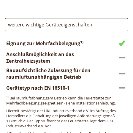
weitere wichtige Geräteeigenschaften
1)
Eignung zur Mehrfachbelegung
Anschlußmöglichkeit an das
Zentralheizsystem
Bauaufsichtliche Zulassung für den
raumluftunabhängigen Betrieb
Gerätetyp nach EN 16510-1
1)
Bei raumluftabhängigem Betrieb kann die Feuerstätte zur
Mehrfachbelegung geeignet sein (siehe Installationsanleitung).
Hiermit bestätigt der HKI Industrieverband e.V. im Auftrag des
Herstellers die Einhaltung der jeweiligen Anforderung* gemäß
1.BImSchV. Der Typprüfbericht der Feuerstätte liegt dem HKI
Industrieverband e.V. vor.