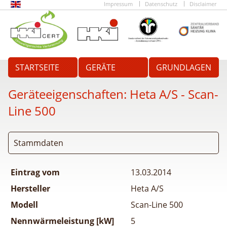
Impressum
Datenschutz
Disclaimer
STARTSEITE
GERÄTE
GRUNDLAGEN
Geräteeigenschaften:
Heta A/S - Scan-
Line 500
Stammdaten
Eintrag vom
13.03.2014
Hersteller
Heta A/S
Modell
Scan-Line 500
Nennwärmeleistung [kW]
5