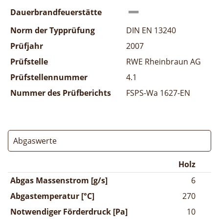
Dauerbrandfeuerstätte
Norm der Typprüfung
DIN EN 13240
Prüfjahr
2007
Prüfstelle
RWE Rheinbraun AG
Prüfstellennummer
4.1
Nummer des Prüfberichts
FSPS-Wa 1627-EN
Abgaswerte
Holz
Abgas Massenstrom [g/s]
6
Abgastemperatur [°C]
270
Notwendiger Förderdruck [Pa]
10