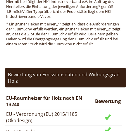
Hiermit bestätigt der HKI Industrieverband e.V. im Auftrag des
Herstellers die Einhaltung der jeweiligen Anforderung* gemäß
1.BImSchV. Der Typprüfbericht der Feuerstätte liegt dem HKI
Industrieverband e.V. vor.
* Ein grüner Haken mit einer „1“ zeigt an, dass die Anforderungen
der 1. BImSchV erfüllt werden, ein grüner Haken mit einer „2“ zeigt
an, dass die 2. Stufe der 1. BImSchV erfüllt wird. Bei einem gelben
Haken wird die Übergangsregelung der 1.BImSchV erfüllt und bei
einem roten Strich wird die 1.BImSchV nicht erfüllt.
Bewertung von Emissionsdaten und Wirkungsgrad
Holz
EU-Raumheizer für Holz nach EN
Bewertung
13240
EU - Verordnung (EU) 2015/1185
(Ökodesign)