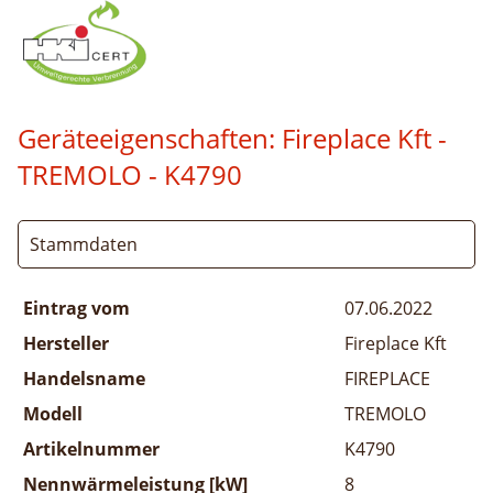
Geräteeigenschaften:
Fireplace Kft -
TREMOLO
- K4790
Stammdaten
Eintrag vom
07.06.2022
Hersteller
Fireplace Kft
Handelsname
FIREPLACE
Modell
TREMOLO
Artikelnummer
K4790
Nennwärmeleistung [kW]
8