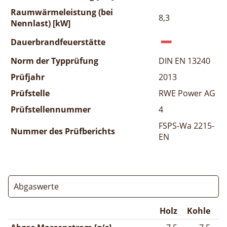
Raumwärmeleistung (bei
8,3
Nennlast) [kW]
Dauerbrandfeuerstätte
Norm der Typprüfung
DIN EN 13240
Prüfjahr
2013
Prüfstelle
RWE Power AG
Prüfstellennummer
4
FSPS-Wa 2215-
Nummer des Prüfberichts
EN
Abgaswerte
Holz
Kohle