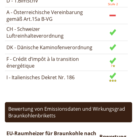
D - 1.BImSchV
A - Österreichische Vereinbarung
gemäß Art.15a B-VG
CH - Schweizer
Luftreinhalteverordnung
DK - Dänische Kaminofenverordnung
F - Crédit d’impôt à la transition
énergétique
I - Italienisches Dekret Nr. 186
Bewertung von Emissionsdaten und Wirkungsgrad
Braunkohlenbriketts
EU-Raumheizer für Braunkohle nach
Bewertung