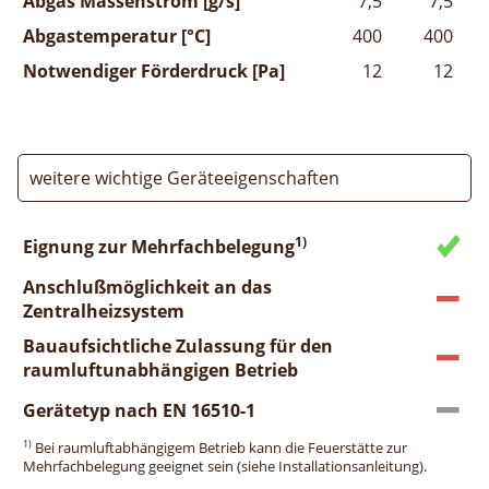
Abgas Massenstrom [g/s]
7,5
7,5
Abgastemperatur [°C]
400
400
Notwendiger Förderdruck [Pa]
12
12
weitere wichtige Geräteeigenschaften
1)
Eignung zur Mehrfachbelegung
Anschlußmöglichkeit an das
Zentralheizsystem
Bauaufsichtliche Zulassung für den
raumluftunabhängigen Betrieb
Gerätetyp nach EN 16510-1
1)
Bei raumluftabhängigem Betrieb kann die Feuerstätte zur
Mehrfachbelegung geeignet sein (siehe Installationsanleitung).