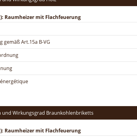
): Raumheizer mit Flachfeuerung
ng gemäß Art.15a B-VG
rordnung
dnung
n énergétique
 und Wirkungsgrad Braunkohlenbriketts
): Raumheizer mit Flachfeuerung