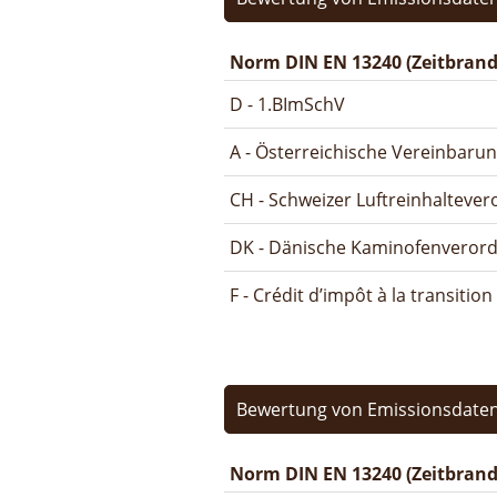
Norm DIN EN 13240 (Zeitbrand
D - 1.BImSchV
A - Österreichische Vereinbaru
CH - Schweizer Luftreinhalteve
DK - Dänische Kaminofenveror
F - Crédit d’impôt à la transitio
Bewertung von Emissionsdaten
Norm DIN EN 13240 (Zeitbrand