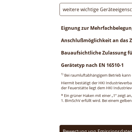
weitere wichtige Geräteeigens
Eignung zur Mehrfachbelegun
Anschlußmöglichkeit an das 
Bauaufsichtliche Zulassung f
Gerätetyp nach EN 16510-1
1)
Bei raumluftabhängigem Betrieb kann di
Hiermit bestätigt der HKI Industrieverb
der Feuerstätte liegt dem HKI Industriev
* Ein grüner Haken mit einer „1“ zeigt an
1. BImSchV erfüllt wird. Bei einem gelbe
Bewertung von Emissionsdaten