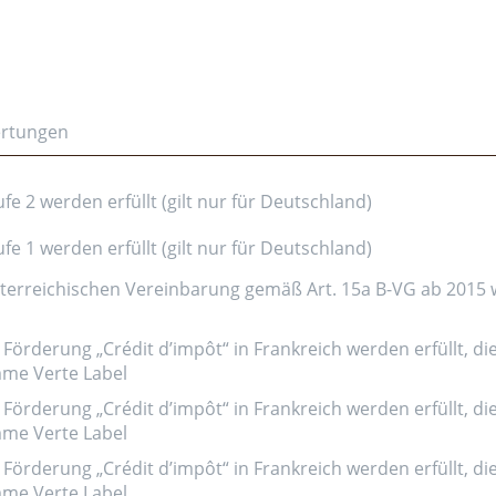
ertungen
e 2 werden erfüllt (gilt nur für Deutschland)
e 1 werden erfüllt (gilt nur für Deutschland)
erreichischen Vereinbarung gemäß Art. 15a B-VG ab 2015 wer
Förderung „Crédit d’impôt“ in Frankreich werden erfüllt, di
amme Verte Label
Förderung „Crédit d’impôt“ in Frankreich werden erfüllt, di
amme Verte Label
Förderung „Crédit d’impôt“ in Frankreich werden erfüllt, di
amme Verte Label