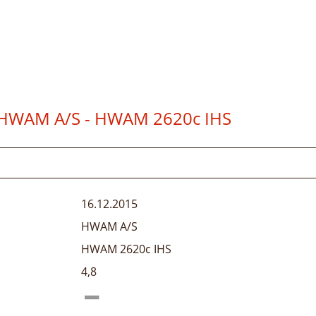
HWAM A/S - HWAM 2620c IHS
16.12.2015
HWAM A/S
HWAM 2620c IHS
4,8