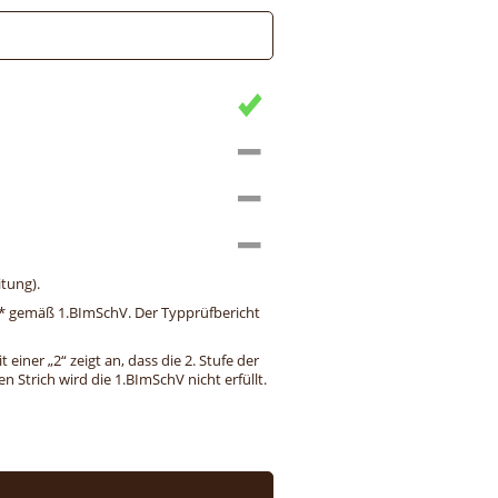
tung).
ng* gemäß 1.BImSchV. Der Typprüfbericht
einer „2“ zeigt an, dass die 2. Stufe der
 Strich wird die 1.BImSchV nicht erfüllt.