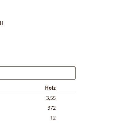
bH
Holz
3,55
372
12