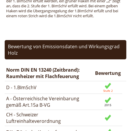
der 1. BImSchV erfüllt werden, ein grüner Haken mit einer „2“ zeigt
an, dass die 2. Stufe der 1. BImSchV erfüllt wird. Bei einem gelben
Haken wird die Übergangsregelung der 1.BImSchV erfüllt und bei
einem roten Strich wird die 1.BImSchV nicht erfüllt.
Bewertung von Emissionsdaten und Wirkungsgrad
Holz
Norm DIN EN 13240 (Zeitbrand):
Bewertung
Raumheizer mit Flachfeuerung
D - 1.BImSchV
A - Österreichische Vereinbarung
gemäß Art.15a B-VG
CH - Schweizer
Luftreinhalteverordnung