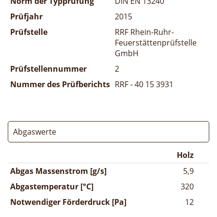
Norm der Typprüfung
DIN EN 13240
Prüfjahr
2015
Prüfstelle
RRF Rhein-Ruhr-
Feuerstättenprüfstelle
GmbH
Prüfstellennummer
2
Nummer des Prüfberichts
RRF - 40 15 3931
Abgaswerte
Holz
Abgas Massenstrom [g/s]
5,9
Abgastemperatur [°C]
320
Notwendiger Förderdruck [Pa]
12