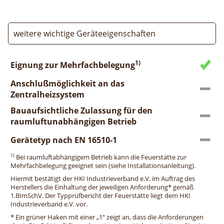
weitere wichtige Geräteeigenschaften
1)
Eignung zur Mehrfachbelegung
Anschlußmöglichkeit an das
Zentralheizsystem
Bauaufsichtliche Zulassung für den
raumluftunabhängigen Betrieb
Gerätetyp nach EN 16510-1
1)
Bei raumluftabhängigem Betrieb kann die Feuerstätte zur
Mehrfachbelegung geeignet sein (siehe Installationsanleitung).
Hiermit bestätigt der HKI Industrieverband e.V. im Auftrag des
Herstellers die Einhaltung der jeweiligen Anforderung* gemäß
1.BImSchV. Der Typprüfbericht der Feuerstätte liegt dem HKI
Industrieverband e.V. vor.
* Ein grüner Haken mit einer „1“ zeigt an, dass die Anforderungen