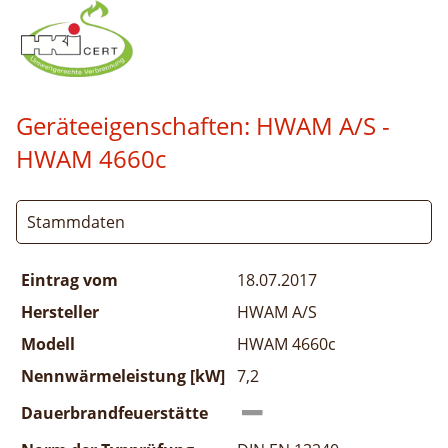
Geräteeigenschaften:
HWAM A/S -
HWAM 4660c
Stammdaten
Eintrag vom
18.07.2017
Hersteller
HWAM A/S
Modell
HWAM 4660c
Nennwärmeleistung [kW]
7,2
Dauerbrandfeuerstätte