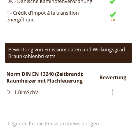
DK - Dänische Kaminofenverordnung
F - Crédit d’impôt à la transition
énergétique
Bewertung von Emissionsdaten und Wirkungsgrad
Braunkohlenbriketts
Norm DIN EN 13240 (Zeitbrand):
Bewertung
Raumheizer mit Flachfeuerung
D - 1.BImSchV
Legende für die Emissionsbewertungen