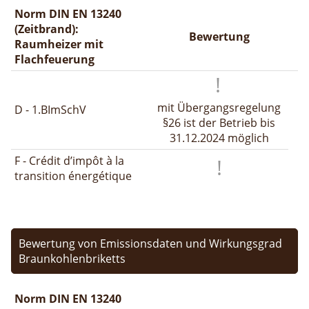
Norm DIN EN 13240
(Zeitbrand):
Bewertung
Raumheizer mit
Flachfeuerung
mit Übergangsregelung
D - 1.BImSchV
§26 ist der Betrieb bis
31.12.2024 möglich
F - Crédit d’impôt à la
transition énergétique
Bewertung von Emissionsdaten und Wirkungsgrad
Braunkohlenbriketts
Norm DIN EN 13240