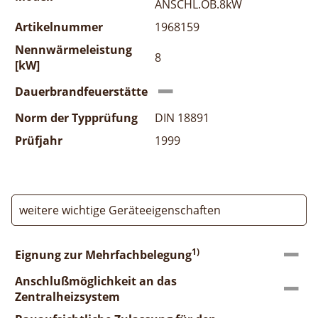
ANSCHL.OB.8kW
Artikelnummer
1968159
Nennwärmeleistung
8
[kW]
Dauerbrandfeuerstätte
Norm der Typprüfung
DIN 18891
Prüfjahr
1999
weitere wichtige Geräteeigenschaften
1)
Eignung zur Mehrfachbelegung
Anschlußmöglichkeit an das
Zentralheizsystem