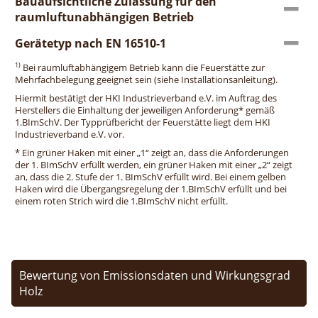
Bauaufsichtliche Zulassung für den
raumluftunabhängigen Betrieb
Gerätetyp nach EN 16510-1
1)
Bei raumluftabhängigem Betrieb kann die Feuerstätte zur
Mehrfachbelegung geeignet sein (siehe Installationsanleitung).
Hiermit bestätigt der HKI Industrieverband e.V. im Auftrag des
Herstellers die Einhaltung der jeweiligen Anforderung* gemäß
1.BImSchV. Der Typprüfbericht der Feuerstätte liegt dem HKI
Industrieverband e.V. vor.
* Ein grüner Haken mit einer „1“ zeigt an, dass die Anforderungen
der 1. BImSchV erfüllt werden, ein grüner Haken mit einer „2“ zeigt
an, dass die 2. Stufe der 1. BImSchV erfüllt wird. Bei einem gelben
Haken wird die Übergangsregelung der 1.BImSchV erfüllt und bei
einem roten Strich wird die 1.BImSchV nicht erfüllt.
Bewertung von Emissionsdaten und Wirkungsgrad
Holz