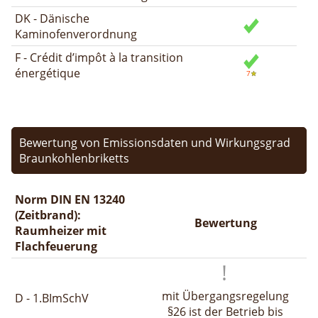
DK - Dänische
Kaminofenverordnung
F - Crédit d’impôt à la transition
énergétique
Bewertung von Emissionsdaten und Wirkungsgrad
Braunkohlenbriketts
Norm DIN EN 13240
(Zeitbrand):
Bewertung
Raumheizer mit
Flachfeuerung
mit Übergangsregelung
D - 1.BImSchV
§26 ist der Betrieb bis