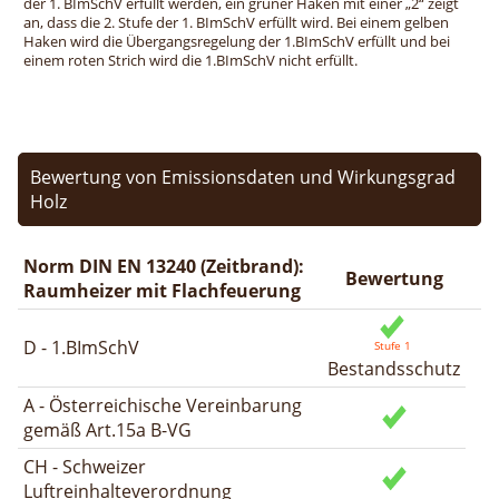
der 1. BImSchV erfüllt werden, ein grüner Haken mit einer „2“ zeigt
an, dass die 2. Stufe der 1. BImSchV erfüllt wird. Bei einem gelben
Haken wird die Übergangsregelung der 1.BImSchV erfüllt und bei
einem roten Strich wird die 1.BImSchV nicht erfüllt.
Bewertung von Emissionsdaten und Wirkungsgrad
Holz
Norm DIN EN 13240 (Zeitbrand):
Bewertung
Raumheizer mit Flachfeuerung
D - 1.BImSchV
Bestandsschutz
A - Österreichische Vereinbarung
gemäß Art.15a B-VG
CH - Schweizer
Luftreinhalteverordnung