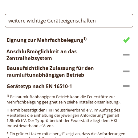
weitere wichtige Geräteeigenschaften
1)
Eignung zur Mehrfachbelegung
Anschlußmöglichkeit an das
Zentralheizsystem
Bauaufsichtliche Zulassung für den
raumluftunabhängigen Betrieb
Gerätetyp nach EN 16510-1
1)
Bei raumluftabhängigem Betrieb kann die Feuerstätte zur
Mehrfachbelegung geeignet sein (siehe Installationsanleitung).
Hiermit bestätigt der HKI Industrieverband e.V. im Auftrag des
Herstellers die Einhaltung der jeweiligen Anforderung* gemäß
1.BImSchV. Der Typprüfbericht der Feuerstätte liegt dem HKI
Industrieverband e.V. vor.
* Ein grüner Haken mit einer „1“ zeigt an, dass die Anforderungen