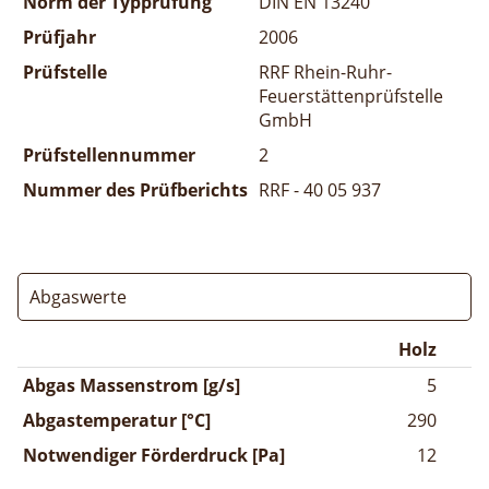
Norm der Typprüfung
DIN EN 13240
Prüfjahr
2006
Prüfstelle
RRF Rhein-Ruhr-
Feuerstättenprüfstelle
GmbH
Prüfstellennummer
2
Nummer des Prüfberichts
RRF - 40 05 937
Abgaswerte
Holz
Abgas Massenstrom [g/s]
5
Abgastemperatur [°C]
290
Notwendiger Förderdruck [Pa]
12