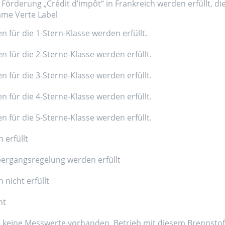
Förderung „Crédit d’impôt“ in Frankreich werden erfüllt, di
amme Verte Label
n für die 1-Stern-Klasse werden erfüllt.
n für die 2-Sterne-Klasse werden erfüllt.
n für die 3-Sterne-Klasse werden erfüllt.
n für die 4-Sterne-Klasse werden erfüllt.
n für die 5-Sterne-Klasse werden erfüllt.
 erfüllt
ergangsregelung werden erfüllt
nicht erfüllt
nt
d keine Messwerte vorhanden, Betrieb mit diesem Brennstoff