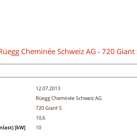
Rüegg Cheminée Schweiz AG - 720 Giant 
12.07.2013
Rüegg Cheminée Schweiz AG
720 Giant S
10,6
last) [kW]
10