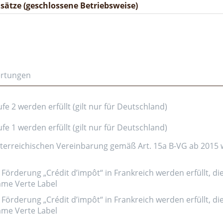
ätze (geschlossene Betriebsweise)
ertungen
e 2 werden erfüllt (gilt nur für Deutschland)
e 1 werden erfüllt (gilt nur für Deutschland)
erreichischen Vereinbarung gemäß Art. 15a B-VG ab 2015 wer
Förderung „Crédit d’impôt“ in Frankreich werden erfüllt, di
amme Verte Label
Förderung „Crédit d’impôt“ in Frankreich werden erfüllt, di
amme Verte Label