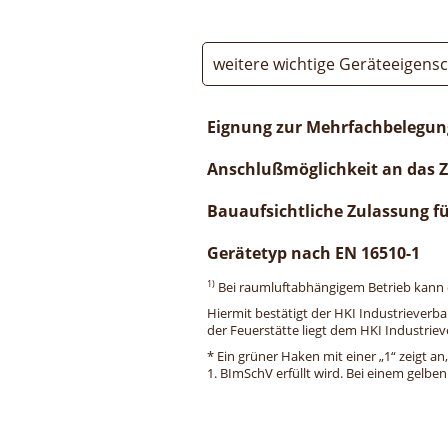
weitere wichtige Geräteeigens
Eignung zur Mehrfachbelegun
Anschlußmöglichkeit an das 
Bauaufsichtliche Zulassung f
Gerätetyp nach EN 16510-1
1)
Bei raumluftabhängigem Betrieb kann di
Hiermit bestätigt der HKI Industrieverb
der Feuerstätte liegt dem HKI Industriev
* Ein grüner Haken mit einer „1“ zeigt an
1. BImSchV erfüllt wird. Bei einem gelbe