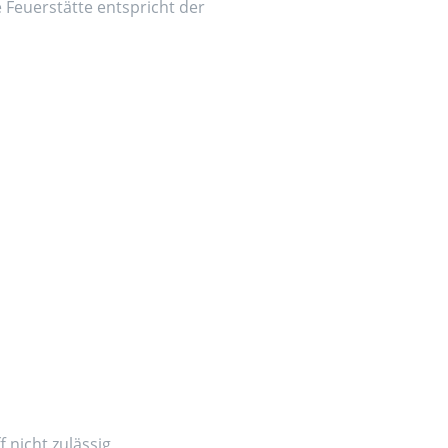
e Feuerstätte entspricht der
 nicht zulässig