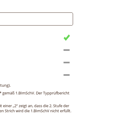
tung).
ng* gemäß 1.BImSchV. Der Typprüfbericht
einer „2“ zeigt an, dass die 2. Stufe der
 Strich wird die 1.BImSchV nicht erfüllt.