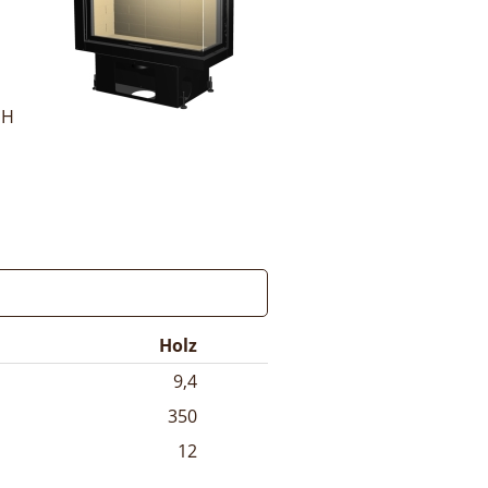
bH
Holz
9,4
350
12