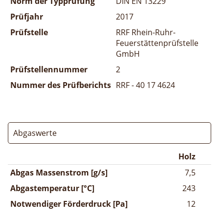
Norm der Typprüfung
DIN EN 13229
Prüfjahr
2017
Prüfstelle
RRF Rhein-Ruhr-
Feuerstättenprüfstelle
GmbH
Prüfstellennummer
2
Nummer des Prüfberichts
RRF - 40 17 4624
Abgaswerte
Holz
Abgas Massenstrom [g/s]
7,5
Abgastemperatur [°C]
243
Notwendiger Förderdruck [Pa]
12