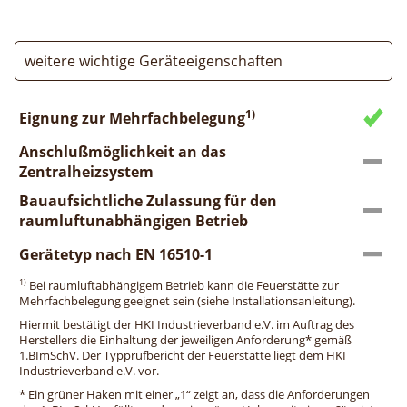
weitere wichtige Geräteeigenschaften
1)
Eignung zur Mehrfachbelegung
Anschlußmöglichkeit an das
Zentralheizsystem
Bauaufsichtliche Zulassung für den
raumluftunabhängigen Betrieb
Gerätetyp nach EN 16510-1
1)
Bei raumluftabhängigem Betrieb kann die Feuerstätte zur
Mehrfachbelegung geeignet sein (siehe Installationsanleitung).
Hiermit bestätigt der HKI Industrieverband e.V. im Auftrag des
Herstellers die Einhaltung der jeweiligen Anforderung* gemäß
1.BImSchV. Der Typprüfbericht der Feuerstätte liegt dem HKI
Industrieverband e.V. vor.
* Ein grüner Haken mit einer „1“ zeigt an, dass die Anforderungen