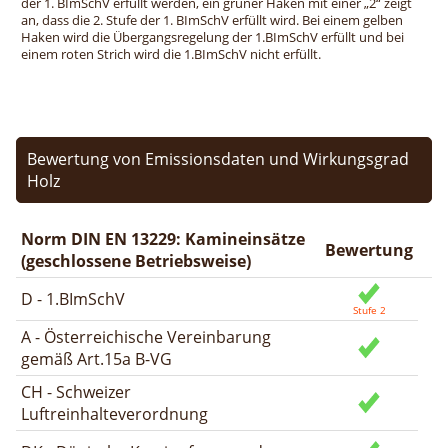
der 1. BImSchV erfüllt werden, ein grüner Haken mit einer „2“ zeigt
an, dass die 2. Stufe der 1. BImSchV erfüllt wird. Bei einem gelben
Haken wird die Übergangsregelung der 1.BImSchV erfüllt und bei
einem roten Strich wird die 1.BImSchV nicht erfüllt.
Bewertung von Emissionsdaten und Wirkungsgrad
Holz
Norm DIN EN 13229: Kamineinsätze
Bewertung
(geschlossene Betriebsweise)
D - 1.BImSchV
A - Österreichische Vereinbarung
gemäß Art.15a B-VG
CH - Schweizer
Luftreinhalteverordnung