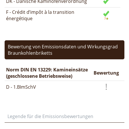
DK - Dänische Kaminofenverordnung
F - Crédit d’impôt à la transition
énergétique
Bewertung von Emissionsdaten und Wirkungsgrad
Braunkohlenbriketts
Norm DIN EN 13229: Kamineinsätze
Bewertung
(geschlossene Betriebsweise)
D - 1.BImSchV
Legende für die Emissionsbewertungen