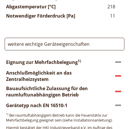
Abgastemperatur [°C]
218
Notwendiger Förderdruck [Pa]
11
weitere wichtige Geräteeigenschaften
1)
Eignung zur Mehrfachbelegung
Anschlußmöglichkeit an das
Zentralheizsystem
Bauaufsichtliche Zulassung für den
raumluftunabhängigen Betrieb
Gerätetyp nach EN 16510-1
1)
Bei raumluftabhängigem Betrieb kann die Feuerstätte zur
Mehrfachbelegung geeignet sein (siehe Installationsanleitung).
Hiermit bestätigt der HKI Industrieverband e.V. im Auftrag des