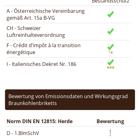
Bestandsschutz
A - Österreichische Vereinbarung
gemäß Art. 15a B-VG
CH - Schweizer
Luftreinhalteverordnung
F - Crédit d’impôt à la transition
énergétique
I - Italienisches Dekret Nr. 186
Bewertung von Emissionsdaten und Wirkungsgrad
Braunkohlenbriketts
Norm DIN EN 12815: Herde
Bewertung
D - 1.BImSchV