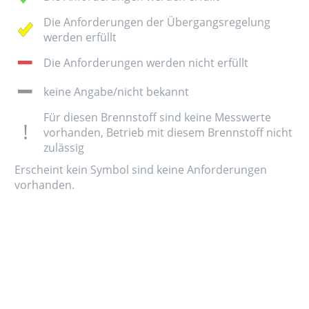
Die Anforderungen der Übergangsregelung
werden erfüllt
Die Anforderungen werden nicht erfüllt
keine Angabe/nicht bekannt
Für diesen Brennstoff sind keine Messwerte
vorhanden, Betrieb mit diesem Brennstoff nicht
zulässig
Erscheint kein Symbol sind keine Anforderungen
vorhanden.