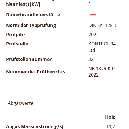
7
Nennlast) [kW]
Dauerbrandfeuerstätte
Norm der Typprüfung
DIN EN 12815
Prüfjahr
2022
Prüfstelle
KONTROL 94
Ltd.
Prüfstellennummer
32
NB 1879-K-01-
Nummer des Prüfberichts
2022
Abgaswerte
Holz
Abgas Massenstrom [g/s]
11,7