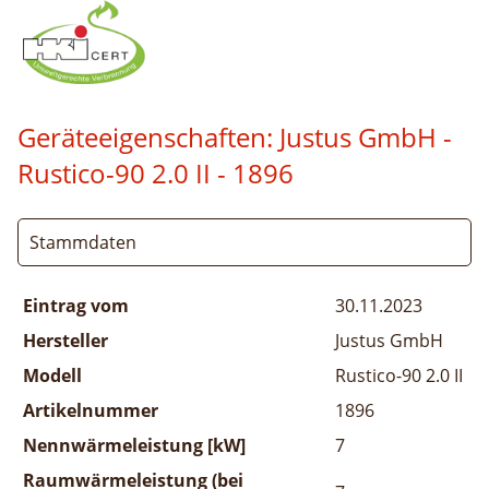
Geräteeigenschaften:
Justus GmbH -
Rustico-90 2.0 II
- 1896
Stammdaten
Eintrag vom
30.11.2023
Hersteller
Justus GmbH
Modell
Rustico-90 2.0 II
Artikelnummer
1896
Nennwärmeleistung [kW]
7
Raumwärmeleistung (bei