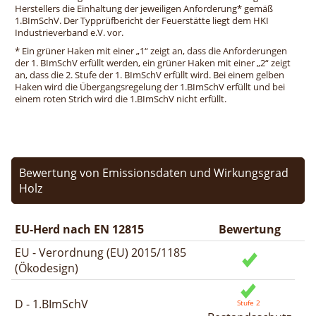
Herstellers die Einhaltung der jeweiligen Anforderung* gemäß
1.BImSchV. Der Typprüfbericht der Feuerstätte liegt dem HKI
Industrieverband e.V. vor.
* Ein grüner Haken mit einer „1“ zeigt an, dass die Anforderungen
der 1. BImSchV erfüllt werden, ein grüner Haken mit einer „2“ zeigt
an, dass die 2. Stufe der 1. BImSchV erfüllt wird. Bei einem gelben
Haken wird die Übergangsregelung der 1.BImSchV erfüllt und bei
einem roten Strich wird die 1.BImSchV nicht erfüllt.
Bewertung von Emissionsdaten und Wirkungsgrad
Holz
EU-Herd nach EN 12815
Bewertung
EU - Verordnung (EU) 2015/1185
(Ökodesign)
D - 1.BImSchV