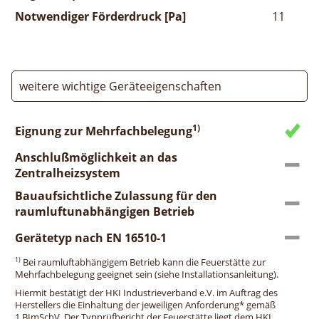
Notwendiger Förderdruck [Pa]
11
weitere wichtige Geräteeigenschaften
1)
Eignung zur Mehrfachbelegung
Anschlußmöglichkeit an das
Zentralheizsystem
Bauaufsichtliche Zulassung für den
raumluftunabhängigen Betrieb
Gerätetyp nach EN 16510-1
1)
Bei raumluftabhängigem Betrieb kann die Feuerstätte zur
Mehrfachbelegung geeignet sein (siehe Installationsanleitung).
Hiermit bestätigt der HKI Industrieverband e.V. im Auftrag des
Herstellers die Einhaltung der jeweiligen Anforderung* gemäß
1.BImSchV. Der Typprüfbericht der Feuerstätte liegt dem HKI