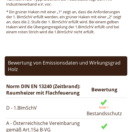
Industrieverband e.V. vor.
* Ein grüner Haken mit einer „1“ zeigt an, dass die Anforderungen
der 1. BImSchV erfüllt werden, ein grüner Haken mit einer „2“ zeigt
an, dass die 2. Stufe der 1. BImSchV erfüllt wird. Bei einem gelben
Haken wird die Übergangsregelung der 1.BImSchV erfüllt und bei
einem roten Strich wird die 1.BImSchV nicht erfüllt.
Bewertung von Emissionsdaten und Wirkungsgrad
Holz
Norm DIN EN 13240 (Zeitbrand):
Bewertung
Raumheizer mit Flachfeuerung
D - 1.BImSchV
Bestandsschutz
A - Österreichische Vereinbarung
gemäß Art.15a B-VG