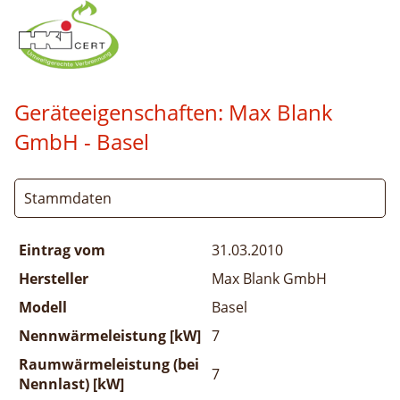
Geräteeigenschaften:
Max Blank
GmbH - Basel
Stammdaten
Eintrag vom
31.03.2010
Hersteller
Max Blank GmbH
Modell
Basel
Nennwärmeleistung [kW]
7
Raumwärmeleistung (bei
7
Nennlast) [kW]