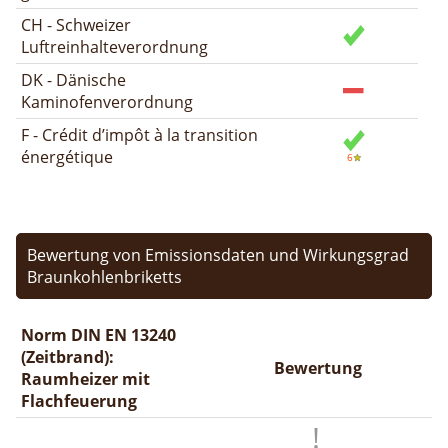
CH - Schweizer
Luftreinhalteverordnung
DK - Dänische
Kaminofenverordnung
F - Crédit d’impôt à la transition
énergétique
Bewertung von Emissionsdaten und Wirkungsgrad
Braunkohlenbriketts
Norm DIN EN 13240
(Zeitbrand):
Bewertung
Raumheizer mit
Flachfeuerung