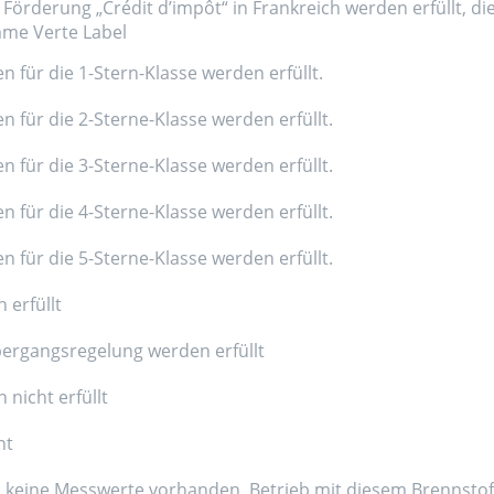
Förderung „Crédit d’impôt“ in Frankreich werden erfüllt, di
amme Verte Label
n für die 1-Stern-Klasse werden erfüllt.
n für die 2-Sterne-Klasse werden erfüllt.
n für die 3-Sterne-Klasse werden erfüllt.
n für die 4-Sterne-Klasse werden erfüllt.
n für die 5-Sterne-Klasse werden erfüllt.
 erfüllt
ergangsregelung werden erfüllt
nicht erfüllt
nt
d keine Messwerte vorhanden, Betrieb mit diesem Brennstoff