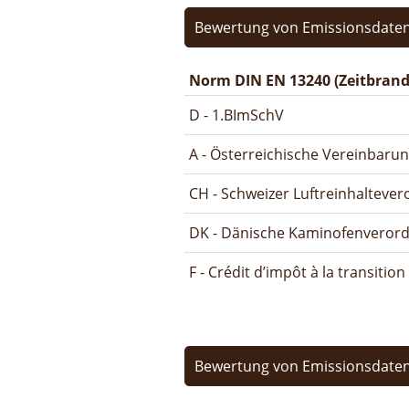
Bewertung von Emissionsdaten
Norm DIN EN 13240 (Zeitbrand
D - 1.BImSchV
A - Österreichische Vereinbaru
CH - Schweizer Luftreinhalteve
DK - Dänische Kaminofenveror
F - Crédit d’impôt à la transitio
Bewertung von Emissionsdaten