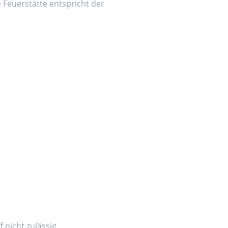
e Feuerstätte entspricht der
 nicht zulässig