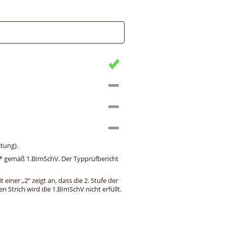
tung).
ng* gemäß 1.BImSchV. Der Typprüfbericht
einer „2“ zeigt an, dass die 2. Stufe der
 Strich wird die 1.BImSchV nicht erfüllt.