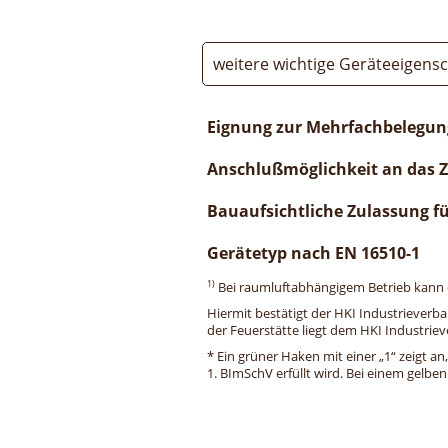
weitere wichtige Geräteeigens
Eignung zur Mehrfachbelegun
Anschlußmöglichkeit an das 
Bauaufsichtliche Zulassung f
Gerätetyp nach EN 16510-1
1)
Bei raumluftabhängigem Betrieb kann di
Hiermit bestätigt der HKI Industrieverb
der Feuerstätte liegt dem HKI Industriev
* Ein grüner Haken mit einer „1“ zeigt an
1. BImSchV erfüllt wird. Bei einem gelbe