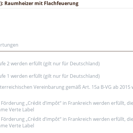
): Raumheizer mit Flachfeuerung
ertungen
e 2 werden erfüllt (gilt nur für Deutschland)
e 1 werden erfüllt (gilt nur für Deutschland)
erreichischen Vereinbarung gemäß Art. 15a B-VG ab 2015 wer
Förderung „Crédit d’impôt“ in Frankreich werden erfüllt, di
amme Verte Label
Förderung „Crédit d’impôt“ in Frankreich werden erfüllt, di
amme Verte Label