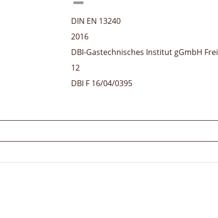
DIN EN 13240
2016
DBI-Gastechnisches Institut gGmbH Fre
12
DBI F 16/04/0395