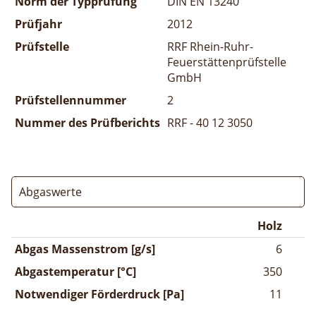
Norm der Typprüfung
DIN EN 13240
Prüfjahr
2012
Prüfstelle
RRF Rhein-Ruhr-
Feuerstättenprüfstelle
GmbH
Prüfstellennummer
2
Nummer des Prüfberichts
RRF - 40 12 3050
Abgaswerte
Holz
Abgas Massenstrom [g/s]
6
Abgastemperatur [°C]
350
Notwendiger Förderdruck [Pa]
11