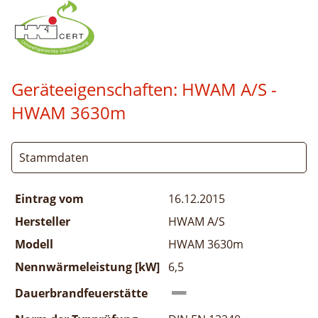
Geräteeigenschaften:
HWAM A/S -
HWAM 3630m
Stammdaten
Eintrag vom
16.12.2015
Hersteller
HWAM A/S
Modell
HWAM 3630m
Nennwärmeleistung [kW]
6,5
Dauerbrandfeuerstätte