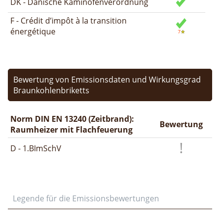
DK - Dänische Kaminofenverordnung
F - Crédit d’impôt à la transition
énergétique
Bewertung von Emissionsdaten und Wirkungsgrad
Braunkohlenbriketts
Norm DIN EN 13240 (Zeitbrand):
Bewertung
Raumheizer mit Flachfeuerung
D - 1.BImSchV
Legende für die Emissionsbewertungen