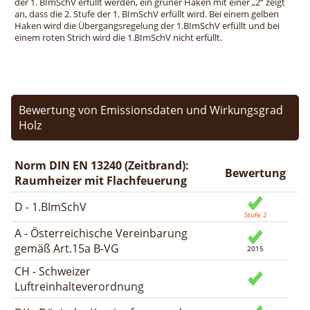
der 1. BImSchV erfüllt werden, ein grüner Haken mit einer „2“ zeigt
an, dass die 2. Stufe der 1. BImSchV erfüllt wird. Bei einem gelben
Haken wird die Übergangsregelung der 1.BImSchV erfüllt und bei
einem roten Strich wird die 1.BImSchV nicht erfüllt.
Bewertung von Emissionsdaten und Wirkungsgrad
Holz
Norm DIN EN 13240 (Zeitbrand):
Bewertung
Raumheizer mit Flachfeuerung
D - 1.BImSchV
A - Österreichische Vereinbarung
gemäß Art.15a B-VG
CH - Schweizer
Luftreinhalteverordnung