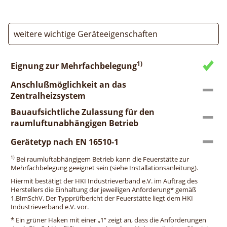
weitere wichtige Geräteeigenschaften
1)
Eignung zur Mehrfachbelegung
Anschlußmöglichkeit an das
Zentralheizsystem
Bauaufsichtliche Zulassung für den
raumluftunabhängigen Betrieb
Gerätetyp nach EN 16510-1
1)
Bei raumluftabhängigem Betrieb kann die Feuerstätte zur
Mehrfachbelegung geeignet sein (siehe Installationsanleitung).
Hiermit bestätigt der HKI Industrieverband e.V. im Auftrag des
Herstellers die Einhaltung der jeweiligen Anforderung* gemäß
1.BImSchV. Der Typprüfbericht der Feuerstätte liegt dem HKI
Industrieverband e.V. vor.
* Ein grüner Haken mit einer „1“ zeigt an, dass die Anforderungen