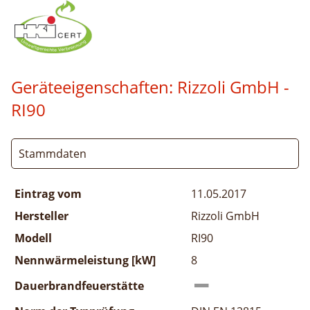
Geräteeigenschaften:
Rizzoli GmbH -
RI90
Stammdaten
Eintrag vom
11.05.2017
Hersteller
Rizzoli GmbH
Modell
RI90
Nennwärmeleistung [kW]
8
Dauerbrandfeuerstätte