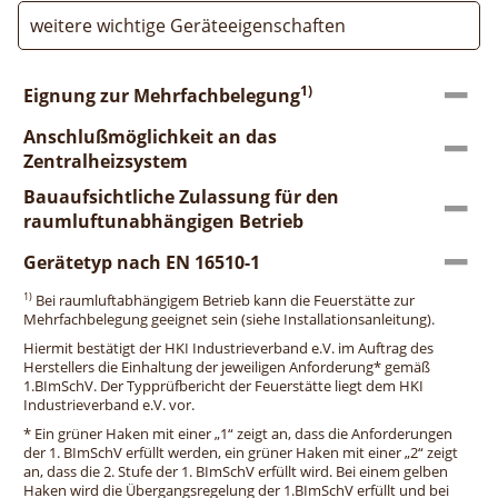
weitere wichtige Geräteeigenschaften
1)
Eignung zur Mehrfachbelegung
Anschlußmöglichkeit an das
Zentralheizsystem
Bauaufsichtliche Zulassung für den
raumluftunabhängigen Betrieb
Gerätetyp nach EN 16510-1
1)
Bei raumluftabhängigem Betrieb kann die Feuerstätte zur
Mehrfachbelegung geeignet sein (siehe Installationsanleitung).
Hiermit bestätigt der HKI Industrieverband e.V. im Auftrag des
Herstellers die Einhaltung der jeweiligen Anforderung* gemäß
1.BImSchV. Der Typprüfbericht der Feuerstätte liegt dem HKI
Industrieverband e.V. vor.
* Ein grüner Haken mit einer „1“ zeigt an, dass die Anforderungen
der 1. BImSchV erfüllt werden, ein grüner Haken mit einer „2“ zeigt
an, dass die 2. Stufe der 1. BImSchV erfüllt wird. Bei einem gelben
Haken wird die Übergangsregelung der 1.BImSchV erfüllt und bei