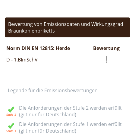
Bewertung von Emissionsdaten und Wirkungsgrad
Braunkohlenbriketts
Norm DIN EN 12815: Herde
Bewertung
D - 1.BImSchV
Legende für die Emissionsbewertungen
Die Anforderungen der Stufe 2 werden erfüllt
(gilt nur für Deutschland)
Die Anforderungen der Stufe 1 werden erfüllt
(gilt nur für Deutschland)