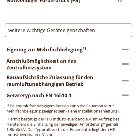
Notwendiger Förderdruck [Pa]
12
weitere wichtige Geräteeigenschaften
1)
Eignung zur Mehrfachbelegung
Anschlußmöglichkeit an das
Zentralheizsystem
Bauaufsichtliche Zulassung für den
raumluftunabhängigen Betrieb
Gerätetyp nach EN 16510-1
1)
Bei raumluftabhängigem Betrieb kann die Feuerstätte zur
Mehrfachbelegung geeignet sein (siehe Installationsanleitung).
Hiermit bestätigt der HKI Industrieverband e.V. im Auftrag des
Herstellers die Einhaltung der jeweiligen Anforderung* gemäß
1.BImSchV. Der Typprüfbericht der Feuerstätte liegt dem HKI
Industrieverband e.V. vor.