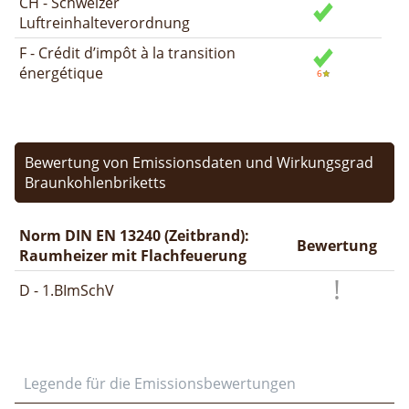
CH - Schweizer
Luftreinhalteverordnung
F - Crédit d’impôt à la transition
énergétique
Bewertung von Emissionsdaten und Wirkungsgrad
Braunkohlenbriketts
Norm DIN EN 13240 (Zeitbrand):
Bewertung
Raumheizer mit Flachfeuerung
D - 1.BImSchV
Legende für die Emissionsbewertungen