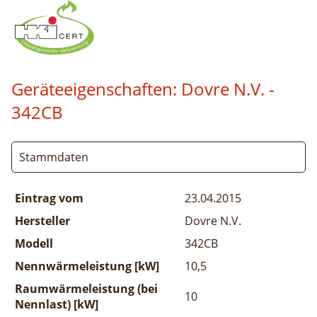
Geräteeigenschaften:
Dovre N.V. -
342CB
Stammdaten
Eintrag vom
23.04.2015
Hersteller
Dovre N.V.
Modell
342CB
Nennwärmeleistung [kW]
10,5
Raumwärmeleistung (bei
10
Nennlast) [kW]