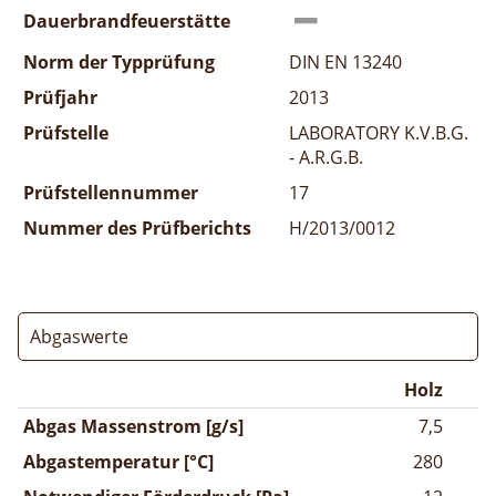
Dauerbrandfeuerstätte
Norm der Typprüfung
DIN EN 13240
Prüfjahr
2013
Prüfstelle
LABORATORY K.V.B.G.
- A.R.G.B.
Prüfstellennummer
17
Nummer des Prüfberichts
H/2013/0012
Abgaswerte
Holz
Abgas Massenstrom [g/s]
7,5
Abgastemperatur [°C]
280