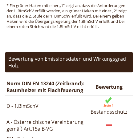
* Ein grüner Haken mit einer „1“ zeigt an, dass die Anforderungen
der 1. BImSchV erfüllt werden, ein grüner Haken mit einer „2“ zeigt
an, dass die 2. Stufe der 1. BImSchV erfüllt wird. Bei einem gelben
Haken wird die Übergangsregelung der 1.BImSchV erfüllt und bei
einem roten Strich wird die 1.BImSchV nicht erfüllt.
Bewertung von Emissionsdaten und Wirkungsgrad
Holz
Norm DIN EN 13240 (Zeitbrand):
Bewertung
Raumheizer mit Flachfeuerung
D - 1.BImSchV
Bestandsschutz
A - Österreichische Vereinbarung
gemäß Art.15a B-VG