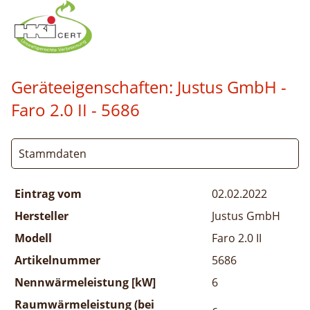
Geräteeigenschaften:
Justus GmbH -
Faro 2.0 II
- 5686
Stammdaten
Eintrag vom
02.02.2022
Hersteller
Justus GmbH
Modell
Faro 2.0 II
Artikelnummer
5686
Nennwärmeleistung [kW]
6
Raumwärmeleistung (bei