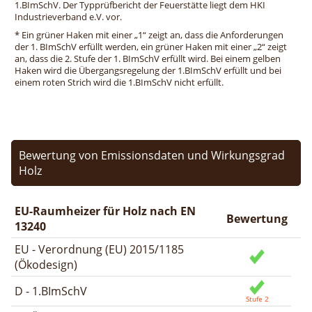
1.BImSchV. Der Typprüfbericht der Feuerstätte liegt dem HKI
Industrieverband e.V. vor.
* Ein grüner Haken mit einer „1“ zeigt an, dass die Anforderungen
der 1. BImSchV erfüllt werden, ein grüner Haken mit einer „2“ zeigt
an, dass die 2. Stufe der 1. BImSchV erfüllt wird. Bei einem gelben
Haken wird die Übergangsregelung der 1.BImSchV erfüllt und bei
einem roten Strich wird die 1.BImSchV nicht erfüllt.
Bewertung von Emissionsdaten und Wirkungsgrad
Holz
EU-Raumheizer für Holz nach EN
Bewertung
13240
EU - Verordnung (EU) 2015/1185
(Ökodesign)
D - 1.BImSchV