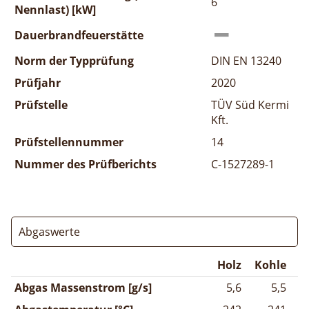
6
Nennlast) [kW]
Dauerbrandfeuerstätte
Norm der Typprüfung
DIN EN 13240
Prüfjahr
2020
Prüfstelle
TÜV Süd Kermi
Kft.
Prüfstellennummer
14
Nummer des Prüfberichts
C-1527289-1
Abgaswerte
Holz
Kohle
Abgas Massenstrom [g/s]
5,6
5,5