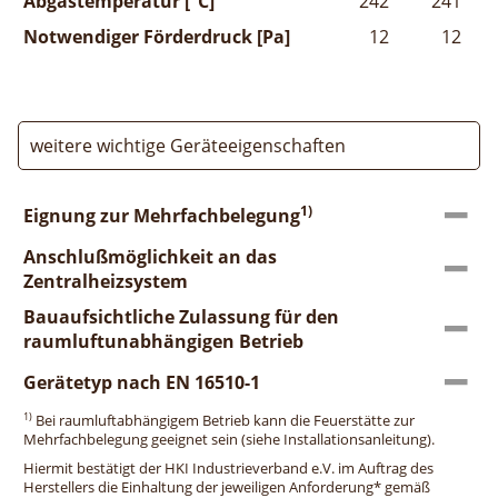
Abgastemperatur [°C]
242
241
Notwendiger Förderdruck [Pa]
12
12
weitere wichtige Geräteeigenschaften
1)
Eignung zur Mehrfachbelegung
Anschlußmöglichkeit an das
Zentralheizsystem
Bauaufsichtliche Zulassung für den
raumluftunabhängigen Betrieb
Gerätetyp nach EN 16510-1
1)
Bei raumluftabhängigem Betrieb kann die Feuerstätte zur
Mehrfachbelegung geeignet sein (siehe Installationsanleitung).
Hiermit bestätigt der HKI Industrieverband e.V. im Auftrag des
Herstellers die Einhaltung der jeweiligen Anforderung* gemäß