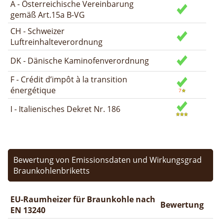
A - Österreichische Vereinbarung
gemäß Art.15a B-VG
CH - Schweizer
Luftreinhalteverordnung
DK - Dänische Kaminofenverordnung
F - Crédit d’impôt à la transition
énergétique
I - Italienisches Dekret Nr. 186
Bewertung von Emissionsdaten und Wirkungsgrad
Braunkohlenbriketts
EU-Raumheizer für Braunkohle nach
Bewertung
EN 13240