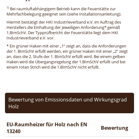
1)
Bei raumluftabhängigem Betrieb kann die Feuerstätte zur
Mehrfachbelegung geeignet sein (siehe Installationsanleitung).
Hiermit bestätigt der HKI Industrieverband e.V. im Auftrag des
Herstellers die Einhaltung der jeweiligen Anforderung* gemäß
1.BImSchV. Der Typprüfbericht der Feuerstätte liegt dem HKI
Industrieverband e.V. vor.
* Ein grüner Haken mit einer „1“ zeigt an, dass die Anforderungen
der 1. BImSchV erfüllt werden, ein grüner Haken mit einer „2“ zeigt
an, dass die 2. Stufe der 1. BImSchV erfüllt wird. Bei einem gelben
Haken wird die Übergangsregelung der 1.BImSchV erfüllt und bei
einem roten Strich wird die 1.BImSchV nicht erfüllt.
Bewertung von Emissionsdaten und Wirkungsgrad
Holz
EU-Raumheizer für Holz nach EN
Bewertung
13240