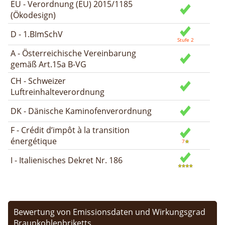
EU - Verordnung (EU) 2015/1185
(Ökodesign)
D - 1.BImSchV
A - Österreichische Vereinbarung
gemäß Art.15a B-VG
CH - Schweizer
Luftreinhalteverordnung
DK - Dänische Kaminofenverordnung
F - Crédit d’impôt à la transition
énergétique
I - Italienisches Dekret Nr. 186
Bewertung von Emissionsdaten und Wirkungsgrad
Braunkohlenbriketts