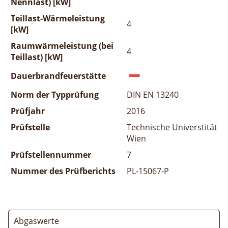
Nennlast) [kW]
Teillast-Wärmeleistung
4
[kW]
Raumwärmeleistung (bei
4
Teillast) [kW]
Dauerbrandfeuerstätte
Norm der Typprüfung
DIN EN 13240
Prüfjahr
2016
Prüfstelle
Technische Universtität
Wien
Prüfstellennummer
7
Nummer des Prüfberichts
PL-15067-P
Abgaswerte