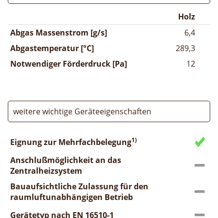
Holz
Abgas Massenstrom [g/s]
6,4
Abgastemperatur [°C]
289,3
Notwendiger Förderdruck [Pa]
12
weitere wichtige Geräteeigenschaften
1)
Eignung zur Mehrfachbelegung
Anschlußmöglichkeit an das
Zentralheizsystem
Bauaufsichtliche Zulassung für den
raumluftunabhängigen Betrieb
Gerätetyp nach EN 16510-1