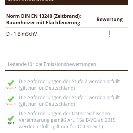
Norm DIN EN 13240 (Zeitbrand):
Bewertung
Raumheizer mit Flachfeuerung
D - 1.BImSchV
Legende für die Emissionsbewertungen
Die Anforderungen der Stufe 2 werden erfüllt
(gilt nur für Deutschland)
Die Anforderungen der Stufe 1 werden erfüllt
(gilt nur für Deutschland)
Die Anforderungen der Österreichischen
Vereinbarung gemäß Art. 15a B-VG ab 2015
werden erfüllt (gilt nur für Österreich)