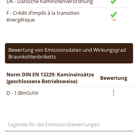
DK - Dänische Kaminofenverordnung
F - Crédit d’impôt à la transition
énergétique
Bewertung von Emissionsdaten und Wirkungsgrad
Braunkohlenbriketts
Norm DIN EN 13229: Kamineinsätze
Bewertung
(geschlossene Betriebsweise)
D - 1.BImSchV
Legende für die Emissionsbewertungen