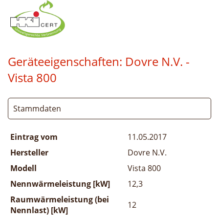
Geräteeigenschaften:
Dovre N.V. -
Vista 800
Stammdaten
Eintrag vom
11.05.2017
Hersteller
Dovre N.V.
Modell
Vista 800
Nennwärmeleistung [kW]
12,3
Raumwärmeleistung (bei
12
Nennlast) [kW]