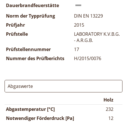
Dauerbrandfeuerstätte
Norm der Typprüfung
DIN EN 13229
Prüfjahr
2015
Prüfstelle
LABORATORY K.V.B.G.
- A.R.G.B.
Prüfstellennummer
17
Nummer des Prüfberichts
H/2015/0076
Abgaswerte
Holz
Abgastemperatur [°C]
232
Notwendiger Förderdruck [Pa]
12