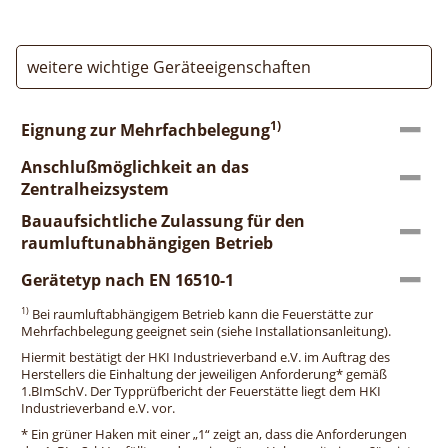
weitere wichtige Geräteeigenschaften
1)
Eignung zur Mehrfachbelegung
Anschlußmöglichkeit an das
Zentralheizsystem
Bauaufsichtliche Zulassung für den
raumluftunabhängigen Betrieb
Gerätetyp nach EN 16510-1
1)
Bei raumluftabhängigem Betrieb kann die Feuerstätte zur
Mehrfachbelegung geeignet sein (siehe Installationsanleitung).
Hiermit bestätigt der HKI Industrieverband e.V. im Auftrag des
Herstellers die Einhaltung der jeweiligen Anforderung* gemäß
1.BImSchV. Der Typprüfbericht der Feuerstätte liegt dem HKI
Industrieverband e.V. vor.
* Ein grüner Haken mit einer „1“ zeigt an, dass die Anforderungen