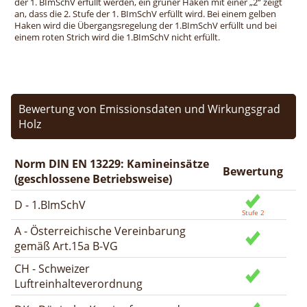
der 1. BImSchV erfüllt werden, ein grüner Haken mit einer „2“ zeigt
an, dass die 2. Stufe der 1. BImSchV erfüllt wird. Bei einem gelben
Haken wird die Übergangsregelung der 1.BImSchV erfüllt und bei
einem roten Strich wird die 1.BImSchV nicht erfüllt.
Bewertung von Emissionsdaten und Wirkungsgrad
Holz
Norm DIN EN 13229: Kamineinsätze
Bewertung
(geschlossene Betriebsweise)
D - 1.BImSchV
A - Österreichische Vereinbarung
gemäß Art.15a B-VG
CH - Schweizer
Luftreinhalteverordnung