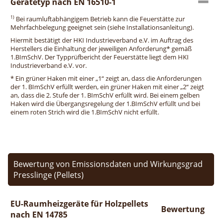
Gerätetyp nach EN 16510-1
1)
Bei raumluftabhängigem Betrieb kann die Feuerstätte zur
Mehrfachbelegung geeignet sein (siehe Installationsanleitung).
Hiermit bestätigt der HKI Industrieverband e.V. im Auftrag des
Herstellers die Einhaltung der jeweiligen Anforderung* gemäß
1.BImSchV. Der Typprüfbericht der Feuerstätte liegt dem HKI
Industrieverband e.V. vor.
* Ein grüner Haken mit einer „1“ zeigt an, dass die Anforderungen
der 1. BImSchV erfüllt werden, ein grüner Haken mit einer „2“ zeigt
an, dass die 2. Stufe der 1. BImSchV erfüllt wird. Bei einem gelben
Haken wird die Übergangsregelung der 1.BImSchV erfüllt und bei
einem roten Strich wird die 1.BImSchV nicht erfüllt.
Bewertung von Emissionsdaten und Wirkungsgrad
Presslinge (Pellets)
EU-Raumheizgeräte für Holzpellets
Bewertung
nach EN 14785