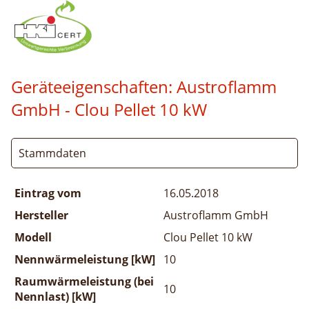
Geräteeigenschaften:
Austroflamm
GmbH - Clou Pellet 10 kW
Stammdaten
Eintrag vom
16.05.2018
Hersteller
Austroflamm GmbH
Modell
Clou Pellet 10 kW
Nennwärmeleistung [kW]
10
Raumwärmeleistung (bei
10
Nennlast) [kW]