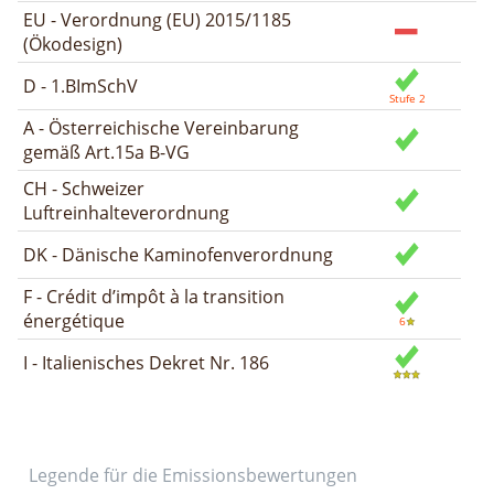
EU - Verordnung (EU) 2015/1185
(Ökodesign)
D - 1.BImSchV
A - Österreichische Vereinbarung
gemäß Art.15a B-VG
CH - Schweizer
Luftreinhalteverordnung
DK - Dänische Kaminofenverordnung
F - Crédit d’impôt à la transition
énergétique
I - Italienisches Dekret Nr. 186
Legende für die Emissionsbewertungen