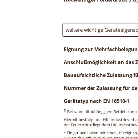
weitere wichtige Geräteeigens
Eignung zur Mehrfachbelegun
Anschlußmöglichkeit an das 
Bauaufsichtliche Zulassung f
Nummer der Zulassung für de
Gerätetyp nach EN 16510-1
1)
Bei raumluftabhängigem Betrieb kann di
Hiermit bestätigt der HKI Industrieverb
der Feuerstätte liegt dem HKI Industriev
* Ein grüner Haken mit einer „1“ zeigt an