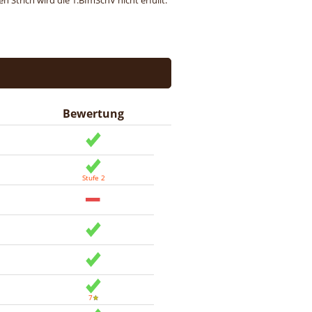
 Strich wird die 1.BImSchV nicht erfüllt.
Bewertung