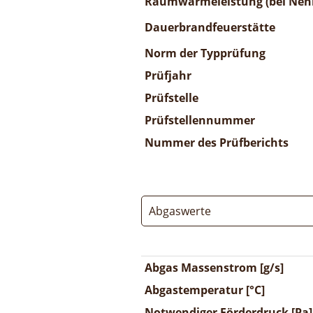
Raumwärmeleistung (bei Nenn
Dauerbrandfeuerstätte
Norm der Typprüfung
Prüfjahr
Prüfstelle
Prüfstellennummer
Nummer des Prüfberichts
Abgaswerte
Abgas Massenstrom [g/s]
Abgastemperatur [°C]
Notwendiger Förderdruck [Pa]