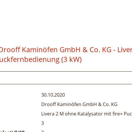
Drooff Kaminöfen GmbH & Co. KG - Live
 Puckfernbedienung (3 kW)
30.10.2020
Drooff Kaminöfen GmbH & Co. KG
Livera 2 M ohne Katalysator mit fire+ P
3