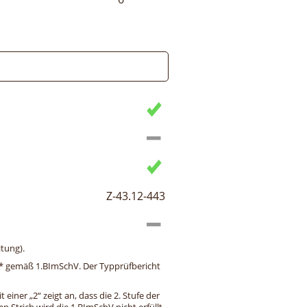
Z-43.12-443
tung).
ng* gemäß 1.BImSchV. Der Typprüfbericht
einer „2“ zeigt an, dass die 2. Stufe der