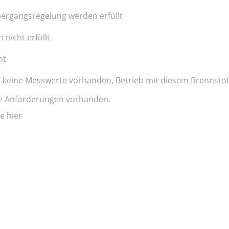
ergangsregelung werden erfüllt
nicht erfüllt
nt
d keine Messwerte vorhanden, Betrieb mit diesem Brennstoff
ne Anforderungen vorhanden.
e hier