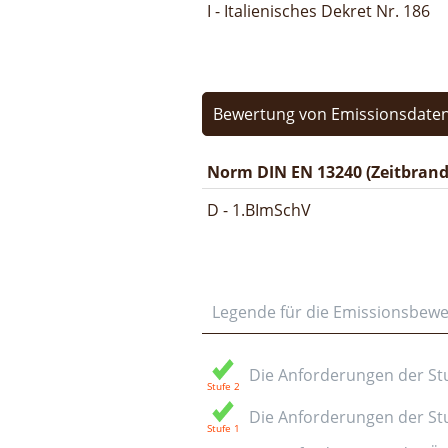
I - Italienisches Dekret Nr. 186
Bewertung von Emissionsdaten
Norm DIN EN 13240 (Zeitbrand
D - 1.BImSchV
Legende für die Emissionsbew
Die Anforderungen der Stuf
Die Anforderungen der Stuf