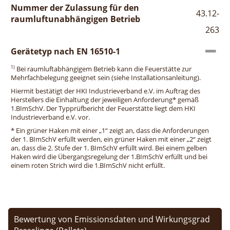
Nummer der Zulassung für den
43.12-
raumluftunabhängigen Betrieb
263
Gerätetyp nach EN 16510-1
1)
Bei raumluftabhängigem Betrieb kann die Feuerstätte zur
Mehrfachbelegung geeignet sein (siehe Installationsanleitung).
Hiermit bestätigt der HKI Industrieverband e.V. im Auftrag des
Herstellers die Einhaltung der jeweiligen Anforderung* gemäß
1.BImSchV. Der Typprüfbericht der Feuerstätte liegt dem HKI
Industrieverband e.V. vor.
* Ein grüner Haken mit einer „1“ zeigt an, dass die Anforderungen
der 1. BImSchV erfüllt werden, ein grüner Haken mit einer „2“ zeigt
an, dass die 2. Stufe der 1. BImSchV erfüllt wird. Bei einem gelben
Haken wird die Übergangsregelung der 1.BImSchV erfüllt und bei
einem roten Strich wird die 1.BImSchV nicht erfüllt.
Bewertung von Emissionsdaten und Wirkungsgrad