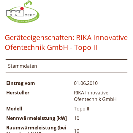
Geräteeigenschaften:
RIKA Innovative
Ofentechnik GmbH - Topo II
Stammdaten
Eintrag vom
01.06.2010
Hersteller
RIKA Innovative
Ofentechnik GmbH
Modell
Topo II
Nennwärmeleistung [kW]
10
Raumwärmeleistung (bei
10