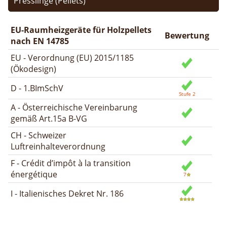
Presslinge (Pellets)
EU-Raumheizgeräte für Holzpellets
Bewertung
nach EN 14785
EU - Verordnung (EU) 2015/1185
(Ökodesign)
D - 1.BImSchV
A - Österreichische Vereinbarung
gemäß Art.15a B-VG
CH - Schweizer
Luftreinhalteverordnung
F - Crédit d’impôt à la transition
énergétique
I - Italienisches Dekret Nr. 186