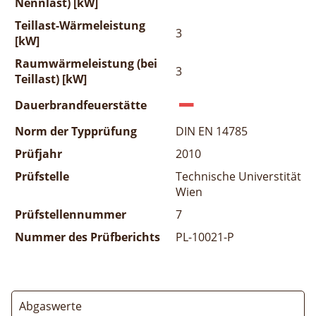
Nennlast) [kW]
Teillast-Wärmeleistung
3
[kW]
Raumwärmeleistung (bei
3
Teillast) [kW]
Dauerbrandfeuerstätte
Norm der Typprüfung
DIN EN 14785
Prüfjahr
2010
Prüfstelle
Technische Universtität
Wien
Prüfstellennummer
7
Nummer des Prüfberichts
PL-10021-P
Abgaswerte