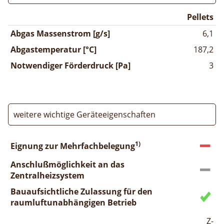
Pellets
Abgas Massenstrom [g/s]
6,1
Abgastemperatur [°C]
187,2
Notwendiger Förderdruck [Pa]
3
weitere wichtige Geräteeigenschaften
1)
Eignung zur Mehrfachbelegung
Anschlußmöglichkeit an das
Zentralheizsystem
Bauaufsichtliche Zulassung für den
raumluftunabhängigen Betrieb
Z-