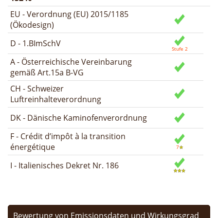
EU - Verordnung (EU) 2015/1185
(Ökodesign)
D - 1.BImSchV
A - Österreichische Vereinbarung
gemäß Art.15a B-VG
CH - Schweizer
Luftreinhalteverordnung
DK - Dänische Kaminofenverordnung
F - Crédit d’impôt à la transition
énergétique
I - Italienisches Dekret Nr. 186
Bewertung von Emissionsdaten und Wirkungsgrad