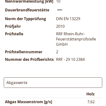
Nennwärmeleistung [kW]
10
Dauerbrandfeuerstätte
Norm der Typprüfung
DIN EN 13229
Prüfjahr
2010
Prüfstelle
RRF Rhein-Ruhr-
Feuerstättenprüfstelle
GmbH
Prüfstellennummer
2
Nummer des Prüfberichts
RRF - 29 10 2384
Abgaswerte
Holz
Abgas Massenstrom [g/s]
7,62