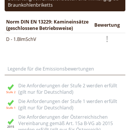
Braunkohlenbriketts
Norm DIN EN 13229: Kamineinsätze
Bewertung
(geschlossene Betriebsweise)
D - 1.BImSchV
Legende für die Emissionsbewertungen
Die Anforderungen der Stufe 2 werden erfüllt
(gilt nur für Deutschland)
Die Anforderungen der Stufe 1 werden erfüllt
(gilt nur für Deutschland)
Die Anforderungen der Österreichischen
Vereinbarung gemäß Art. 15a B-VG ab 2015
werden erfüllt (gilt nur für Österreich)