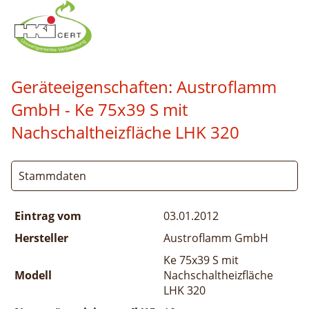
Geräteeigenschaften:
Austroflamm
GmbH - Ke 75x39 S mit
Nachschaltheizfläche LHK 320
Stammdaten
Eintrag vom
03.01.2012
Hersteller
Austroflamm GmbH
Ke 75x39 S mit
Modell
Nachschaltheizfläche
LHK 320