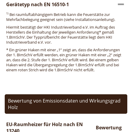
Gerätetyp nach EN 16510-1
1)
Bei raumluftabhängigem Betrieb kann die Feuerstätte zur
Mehrfachbelegung geeignet sein (siehe Installationsanleitung).
Hiermit bestätigt der HKI Industrieverband e.V. im Auftrag des
Herstellers die Einhaltung der jeweiligen Anforderung* gemäß
1.BImSchV. Der Typprüfbericht der Feuerstätte liegt dem HKI
Industrieverband e.V. vor.
* Ein grüner Haken mit einer „1“ zeigt an, dass die Anforderungen
der 1. BImSchV erfüllt werden, ein grüner Haken mit einer „2“ zeigt
an, dass die 2. Stufe der 1. BImSchV erfüllt wird. Bei einem gelben
Haken wird die Übergangsregelung der 1.BImSchV erfüllt und bei
einem roten Strich wird die 1.BImSchV nicht erfüllt.
Bewertung von Emissionsdaten und Wirkungsgrad
Holz
EU-Raumheizer für Holz nach EN
Bewertung
13240