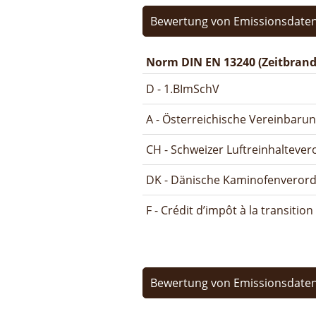
Bewertung von Emissionsdaten
Norm DIN EN 13240 (Zeitbrand
D - 1.BImSchV
A - Österreichische Vereinbaru
CH - Schweizer Luftreinhalteve
DK - Dänische Kaminofenveror
F - Crédit d’impôt à la transitio
Bewertung von Emissionsdaten