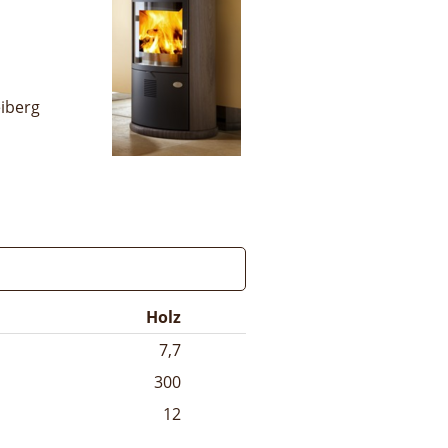
iberg
Holz
7,7
300
12