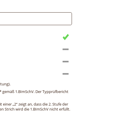
tung).
ng* gemäß 1.BImSchV. Der Typprüfbericht
einer „2“ zeigt an, dass die 2. Stufe der
 Strich wird die 1.BImSchV nicht erfüllt.