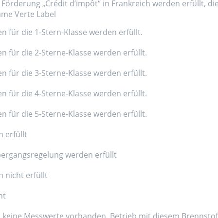
Förderung „Crédit d’impôt“ in Frankreich werden erfüllt, di
amme Verte Label
n für die 1-Stern-Klasse werden erfüllt.
n für die 2-Sterne-Klasse werden erfüllt.
n für die 3-Sterne-Klasse werden erfüllt.
n für die 4-Sterne-Klasse werden erfüllt.
n für die 5-Sterne-Klasse werden erfüllt.
 erfüllt
ergangsregelung werden erfüllt
nicht erfüllt
nt
d keine Messwerte vorhanden, Betrieb mit diesem Brennstoff