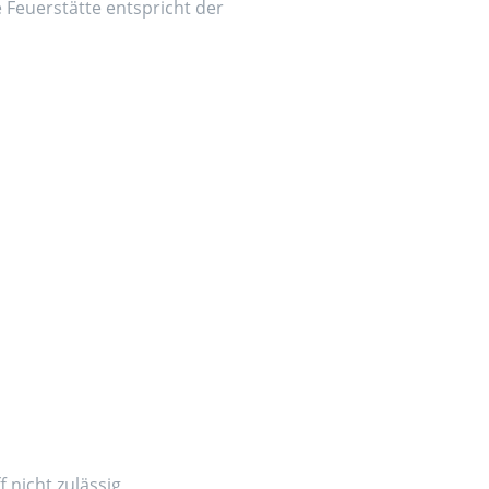
e Feuerstätte entspricht der
 nicht zulässig