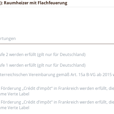
): Raumheizer mit Flachfeuerung
ertungen
e 2 werden erfüllt (gilt nur für Deutschland)
e 1 werden erfüllt (gilt nur für Deutschland)
erreichischen Vereinbarung gemäß Art. 15a B-VG ab 2015 wer
Förderung „Crédit d’impôt“ in Frankreich werden erfüllt, di
amme Verte Label
Förderung „Crédit d’impôt“ in Frankreich werden erfüllt, di
amme Verte Label