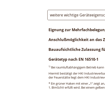
weitere wichtige Geräteeigens
Eignung zur Mehrfachbelegun
Anschlußmöglichkeit an das 
Bauaufsichtliche Zulassung f
Gerätetyp nach EN 16510-1
1)
Bei raumluftabhängigem Betrieb kann di
Hiermit bestätigt der HKI Industrieverb
der Feuerstätte liegt dem HKI Industriev
* Ein grüner Haken mit einer „1“ zeigt an
1. BImSchV erfüllt wird. Bei einem gelbe