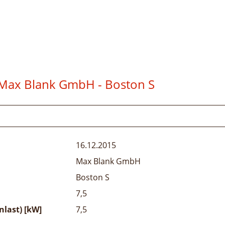
Max Blank GmbH - Boston S
16.12.2015
Max Blank GmbH
Boston S
7,5
last) [kW]
7,5