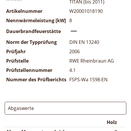
TITAN (bis 2011)
Artikelnummer
W20001018190
Nennwärmeleistung [kW]
8
Dauerbrandfeuerstätte
Norm der Typprüfung
DIN EN 13240
Prüfjahr
2006
Prüfstelle
RWE Rheinbraun AG
Prüfstellennummer
4.1
Nummer des Prüfberichts
FSPS-Wa 1598-EN
Abgaswerte
Holz