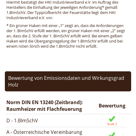
Hiermit bestätigt der HKI Industrieverband e.V. im Auftrag des
Herstellers die Einhaltung der jeweiligen Anforderung* gemäß
1.BImSchV. Der Typprüfbericht der Feuerstätte liegt dem HKI
Industrieverband e.V. vor.
* Ein grüner Haken mit einer „1“ zeigt an, dass die Anforderungen
der 1. BImSchV erfüllt werden, ein grüner Haken mit einer „2“ zeigt
an, dass die 2. Stufe der 1. BImSchV erfüllt wird. Bei einem gelben
Haken wird die Übergangsregelung der 1.BImSchV erfüllt und bei
einem roten Strich wird die 1.BImSchV nicht erfüllt.
Bewertung von Emissionsdaten und Wirkungsgrad
Holz
Norm DIN EN 13240 (Zeitbrand):
Bewertung
Raumheizer mit Flachfeuerung
D - 1.BImSchV
A - Österreichische Vereinbarung