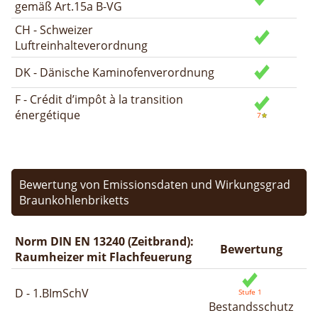
gemäß Art.15a B-VG
CH - Schweizer
Luftreinhalteverordnung
DK - Dänische Kaminofenverordnung
F - Crédit d’impôt à la transition
énergétique
Bewertung von Emissionsdaten und Wirkungsgrad
Braunkohlenbriketts
Norm DIN EN 13240 (Zeitbrand):
Bewertung
Raumheizer mit Flachfeuerung
D - 1.BImSchV
Bestandsschutz