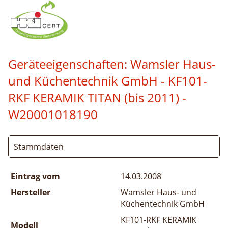
Geräteeigenschaften:
Wamsler Haus-
und Küchentechnik GmbH - KF101-
RKF KERAMIK TITAN (bis 2011)
-
W20001018190
Stammdaten
Eintrag vom
14.03.2008
Hersteller
Wamsler Haus- und
Küchentechnik GmbH
KF101-RKF KERAMIK
Modell