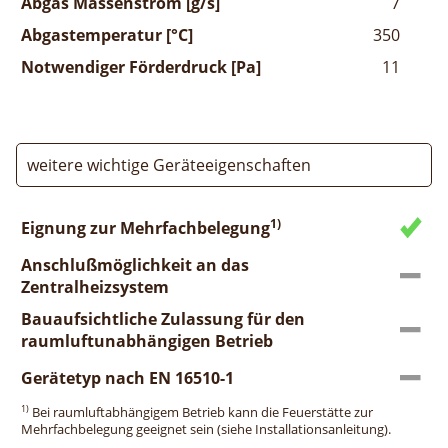
Abgas Massenstrom [g/s]
7
Abgastemperatur [°C]
350
Notwendiger Förderdruck [Pa]
11
weitere wichtige Geräteeigenschaften
1)
Eignung zur Mehrfachbelegung
Anschlußmöglichkeit an das
Zentralheizsystem
Bauaufsichtliche Zulassung für den
raumluftunabhängigen Betrieb
Gerätetyp nach EN 16510-1
1)
Bei raumluftabhängigem Betrieb kann die Feuerstätte zur
Mehrfachbelegung geeignet sein (siehe Installationsanleitung).