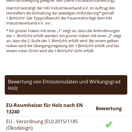
Mehrfachbelegung geeignet sein (siehe Installationsanleitung).
Hiermit bestätigt der HKI Industrieverband e.V. im Auftrag des
Herstellers die Einhaltung der jeweiligen Anforderung* gemäß
1.BImSchV. Der Typprüfbericht der Feuerstätte liegt dem HKI
Industrieverband e.V. vor.
* Ein grüner Haken mit einer „1“ zeigt an, dass die Anforderungen
der 1. BImSchV erfüllt werden, ein grüner Haken mit einer „2“ zeigt
an, dass die 2. Stufe der 1. BImSchV erfüllt wird. Bei einem gelben
Haken wird die Übergangsregelung der 1.BImSchV erfüllt und bei
einem roten Strich wird die 1.BImSchV nicht erfüllt.
Bewertung von Emissionsdaten und Wirkungsgrad
Holz
EU-Raumheizer für Holz nach EN
Bewertung
13240
EU - Verordnung (EU) 2015/1185
(Ökodesign)