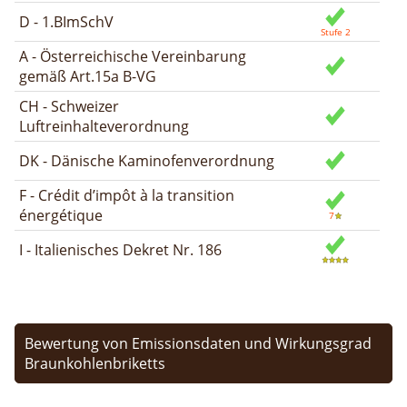
D - 1.BImSchV
A - Österreichische Vereinbarung
gemäß Art.15a B-VG
CH - Schweizer
Luftreinhalteverordnung
DK - Dänische Kaminofenverordnung
F - Crédit d’impôt à la transition
énergétique
I - Italienisches Dekret Nr. 186
Bewertung von Emissionsdaten und Wirkungsgrad
Braunkohlenbriketts