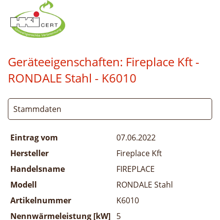
Geräteeigenschaften:
Fireplace Kft -
RONDALE Stahl
- K6010
Stammdaten
Eintrag vom
07.06.2022
Hersteller
Fireplace Kft
Handelsname
FIREPLACE
Modell
RONDALE Stahl
Artikelnummer
K6010
Nennwärmeleistung [kW]
5