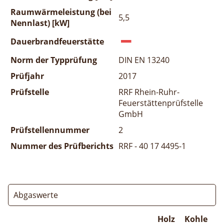
Raumwärmeleistung (bei
5,5
Nennlast) [kW]
Dauerbrandfeuerstätte
Norm der Typprüfung
DIN EN 13240
Prüfjahr
2017
Prüfstelle
RRF Rhein-Ruhr-
Feuerstättenprüfstelle
GmbH
Prüfstellennummer
2
Nummer des Prüfberichts
RRF - 40 17 4495-1
Abgaswerte
Holz
Kohle