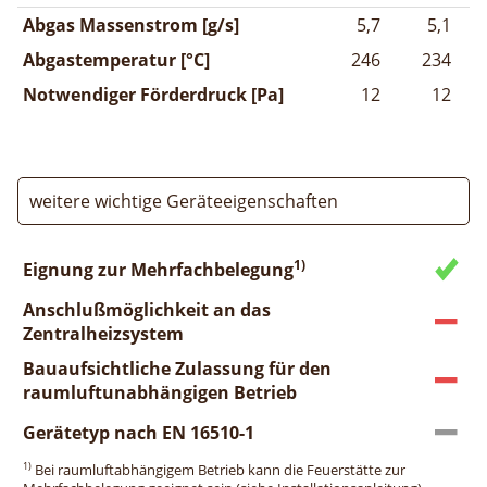
Abgas Massenstrom [g/s]
5,7
5,1
Abgastemperatur [°C]
246
234
Notwendiger Förderdruck [Pa]
12
12
weitere wichtige Geräteeigenschaften
1)
Eignung zur Mehrfachbelegung
Anschlußmöglichkeit an das
Zentralheizsystem
Bauaufsichtliche Zulassung für den
raumluftunabhängigen Betrieb
Gerätetyp nach EN 16510-1
1)
Bei raumluftabhängigem Betrieb kann die Feuerstätte zur