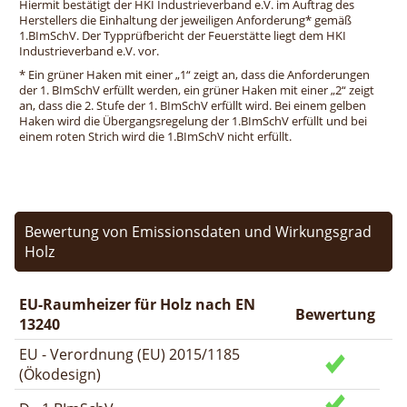
Hiermit bestätigt der HKI Industrieverband e.V. im Auftrag des
Herstellers die Einhaltung der jeweiligen Anforderung* gemäß
1.BImSchV. Der Typprüfbericht der Feuerstätte liegt dem HKI
Industrieverband e.V. vor.
* Ein grüner Haken mit einer „1“ zeigt an, dass die Anforderungen
der 1. BImSchV erfüllt werden, ein grüner Haken mit einer „2“ zeigt
an, dass die 2. Stufe der 1. BImSchV erfüllt wird. Bei einem gelben
Haken wird die Übergangsregelung der 1.BImSchV erfüllt und bei
einem roten Strich wird die 1.BImSchV nicht erfüllt.
Bewertung von Emissionsdaten und Wirkungsgrad
Holz
EU-Raumheizer für Holz nach EN
Bewertung
13240
EU - Verordnung (EU) 2015/1185
(Ökodesign)