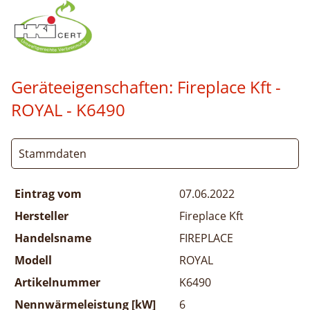
Geräteeigenschaften:
Fireplace Kft -
ROYAL
- K6490
Stammdaten
Eintrag vom
07.06.2022
Hersteller
Fireplace Kft
Handelsname
FIREPLACE
Modell
ROYAL
Artikelnummer
K6490
Nennwärmeleistung [kW]
6