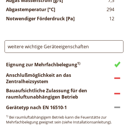
Abgas Massenstrom [g/s]
7,5
Abgastemperatur [°C]
294
Notwendiger Förderdruck [Pa]
12
weitere wichtige Geräteeigenschaften
1)
Eignung zur Mehrfachbelegung
Anschlußmöglichkeit an das
Zentralheizsystem
Bauaufsichtliche Zulassung für den
raumluftunabhängigen Betrieb
Gerätetyp nach EN 16510-1
1)
Bei raumluftabhängigem Betrieb kann die Feuerstätte zur
Mehrfachbelegung geeignet sein (siehe Installationsanleitung).