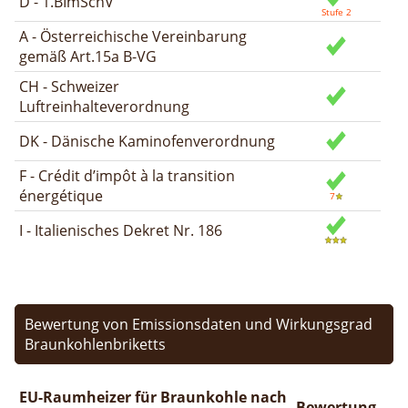
D - 1.BImSchV
A - Österreichische Vereinbarung
gemäß Art.15a B-VG
CH - Schweizer
Luftreinhalteverordnung
DK - Dänische Kaminofenverordnung
F - Crédit d’impôt à la transition
énergétique
I - Italienisches Dekret Nr. 186
Bewertung von Emissionsdaten und Wirkungsgrad
Braunkohlenbriketts
EU-Raumheizer für Braunkohle nach
Bewertung