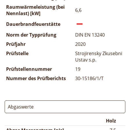
Raumwärmeleistung (bei
6,6
Nennlast) [kW]
Dauerbrandfeuerstätte
Norm der Typprüfung
DIN EN 13240
Prüfjahr
2020
Prüfstelle
Strojirensky Zkusebni
Ustav s.p.
Prüfstellennummer
19
Nummer des Prüfberichts
30-15186/1/T
Abgaswerte
Holz