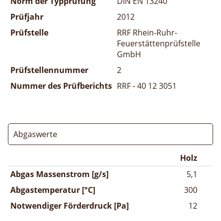
Norm der Typprüfung
DIN EN 13240
Prüfjahr
2012
Prüfstelle
RRF Rhein-Ruhr-
Feuerstättenprüfstelle
GmbH
Prüfstellennummer
2
Nummer des Prüfberichts
RRF - 40 12 3051
Abgaswerte
Holz
Abgas Massenstrom [g/s]
5,1
Abgastemperatur [°C]
300
Notwendiger Förderdruck [Pa]
12