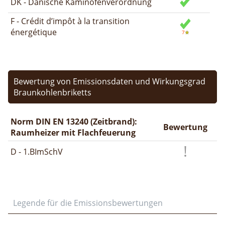
DK - Dänische Kaminofenverordnung
F - Crédit d’impôt à la transition
énergétique
Bewertung von Emissionsdaten und Wirkungsgrad
Braunkohlenbriketts
Norm DIN EN 13240 (Zeitbrand):
Bewertung
Raumheizer mit Flachfeuerung
D - 1.BImSchV
Legende für die Emissionsbewertungen