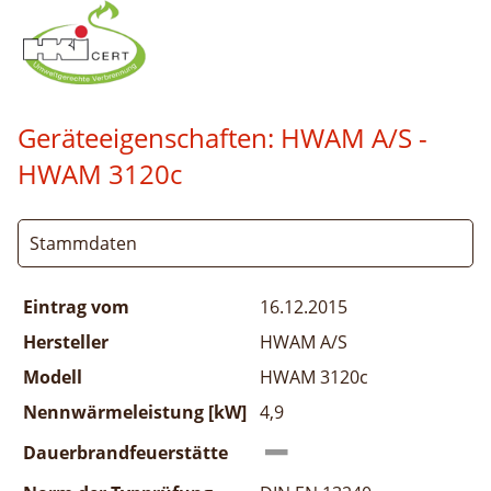
Geräteeigenschaften:
HWAM A/S -
HWAM 3120c
Stammdaten
Eintrag vom
16.12.2015
Hersteller
HWAM A/S
Modell
HWAM 3120c
Nennwärmeleistung [kW]
4,9
Dauerbrandfeuerstätte