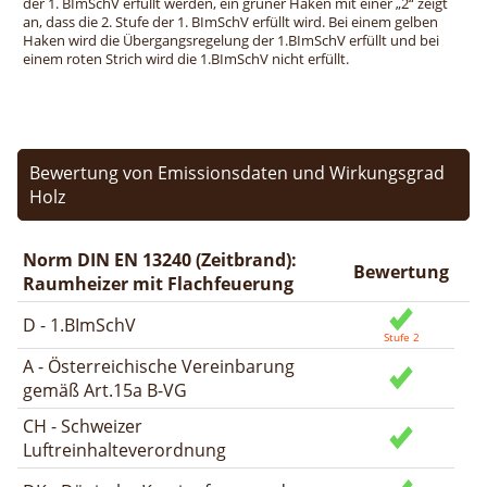
der 1. BImSchV erfüllt werden, ein grüner Haken mit einer „2“ zeigt
an, dass die 2. Stufe der 1. BImSchV erfüllt wird. Bei einem gelben
Haken wird die Übergangsregelung der 1.BImSchV erfüllt und bei
einem roten Strich wird die 1.BImSchV nicht erfüllt.
Bewertung von Emissionsdaten und Wirkungsgrad
Holz
Norm DIN EN 13240 (Zeitbrand):
Bewertung
Raumheizer mit Flachfeuerung
D - 1.BImSchV
A - Österreichische Vereinbarung
gemäß Art.15a B-VG
CH - Schweizer
Luftreinhalteverordnung