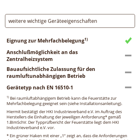
weitere wichtige Geräteeigenschaften
1)
Eignung zur Mehrfachbelegung
Anschlußmöglichkeit an das
Zentralheizsystem
Bauaufsichtliche Zulassung für den
raumluftunabhängigen Betrieb
Gerätetyp nach EN 16510-1
1)
Bei raumluftabhängigem Betrieb kann die Feuerstätte zur
Mehrfachbelegung geeignet sein (siehe Installationsanleitung).
Hiermit bestätigt der HKI Industrieverband e.V. im Auftrag des
Herstellers die Einhaltung der jeweiligen Anforderung* gemäß
1.BImSchV. Der Typprüfbericht der Feuerstätte liegt dem HKI
Industrieverband e.V. vor.
* Ein grüner Haken mit einer „1“ zeigt an, dass die Anforderungen