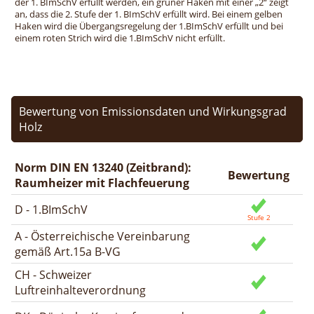
der 1. BImSchV erfüllt werden, ein grüner Haken mit einer „2“ zeigt
an, dass die 2. Stufe der 1. BImSchV erfüllt wird. Bei einem gelben
Haken wird die Übergangsregelung der 1.BImSchV erfüllt und bei
einem roten Strich wird die 1.BImSchV nicht erfüllt.
Bewertung von Emissionsdaten und Wirkungsgrad
Holz
Norm DIN EN 13240 (Zeitbrand):
Bewertung
Raumheizer mit Flachfeuerung
D - 1.BImSchV
A - Österreichische Vereinbarung
gemäß Art.15a B-VG
CH - Schweizer
Luftreinhalteverordnung