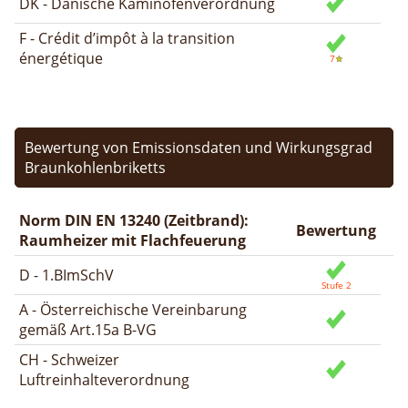
DK - Dänische Kaminofenverordnung
F - Crédit d’impôt à la transition
énergétique
Bewertung von Emissionsdaten und Wirkungsgrad
Braunkohlenbriketts
Norm DIN EN 13240 (Zeitbrand):
Bewertung
Raumheizer mit Flachfeuerung
D - 1.BImSchV
A - Österreichische Vereinbarung
gemäß Art.15a B-VG
CH - Schweizer
Luftreinhalteverordnung