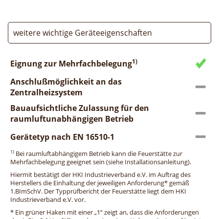
weitere wichtige Geräteeigenschaften
1)
Eignung zur Mehrfachbelegung
Anschlußmöglichkeit an das
Zentralheizsystem
Bauaufsichtliche Zulassung für den
raumluftunabhängigen Betrieb
Gerätetyp nach EN 16510-1
1)
Bei raumluftabhängigem Betrieb kann die Feuerstätte zur
Mehrfachbelegung geeignet sein (siehe Installationsanleitung).
Hiermit bestätigt der HKI Industrieverband e.V. im Auftrag des
Herstellers die Einhaltung der jeweiligen Anforderung* gemäß
1.BImSchV. Der Typprüfbericht der Feuerstätte liegt dem HKI
Industrieverband e.V. vor.
* Ein grüner Haken mit einer „1“ zeigt an, dass die Anforderungen