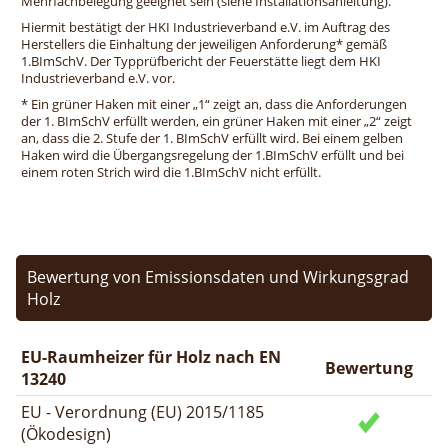
Mehrfachbelegung geeignet sein (siehe Installationsanleitung).
Hiermit bestätigt der HKI Industrieverband e.V. im Auftrag des
Herstellers die Einhaltung der jeweiligen Anforderung* gemäß
1.BImSchV. Der Typprüfbericht der Feuerstätte liegt dem HKI
Industrieverband e.V. vor.
* Ein grüner Haken mit einer „1“ zeigt an, dass die Anforderungen
der 1. BImSchV erfüllt werden, ein grüner Haken mit einer „2“ zeigt
an, dass die 2. Stufe der 1. BImSchV erfüllt wird. Bei einem gelben
Haken wird die Übergangsregelung der 1.BImSchV erfüllt und bei
einem roten Strich wird die 1.BImSchV nicht erfüllt.
Bewertung von Emissionsdaten und Wirkungsgrad
Holz
EU-Raumheizer für Holz nach EN
Bewertung
13240
EU - Verordnung (EU) 2015/1185
(Ökodesign)