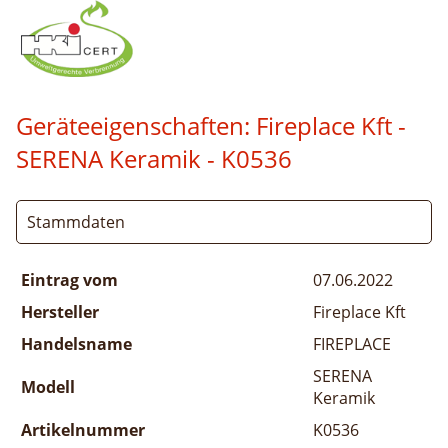
Geräteeigenschaften:
Fireplace Kft -
SERENA Keramik
- K0536
Stammdaten
Eintrag vom
07.06.2022
Hersteller
Fireplace Kft
Handelsname
FIREPLACE
SERENA
Modell
Keramik
Artikelnummer
K0536