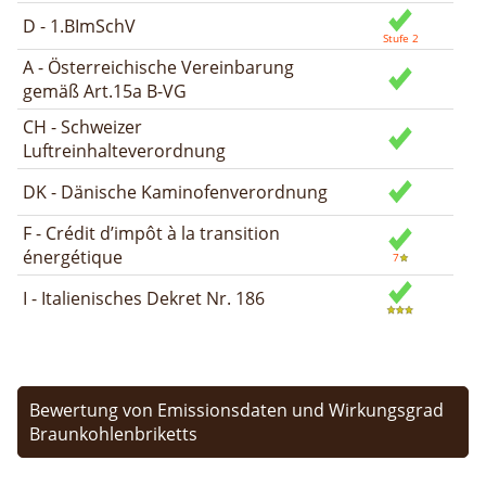
D - 1.BImSchV
A - Österreichische Vereinbarung
gemäß Art.15a B-VG
CH - Schweizer
Luftreinhalteverordnung
DK - Dänische Kaminofenverordnung
F - Crédit d’impôt à la transition
énergétique
I - Italienisches Dekret Nr. 186
Bewertung von Emissionsdaten und Wirkungsgrad
Braunkohlenbriketts