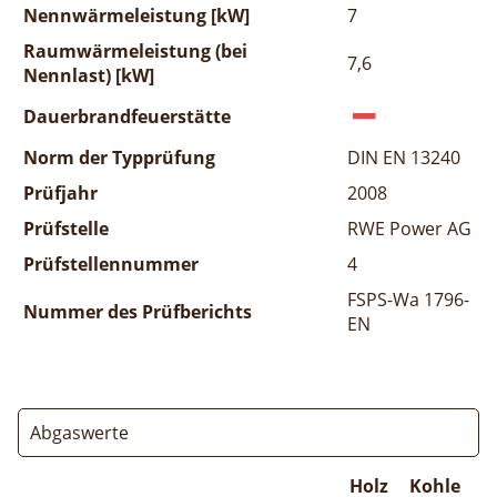
Nennwärmeleistung [kW]
7
Raumwärmeleistung (bei
7,6
Nennlast) [kW]
Dauerbrandfeuerstätte
Norm der Typprüfung
DIN EN 13240
Prüfjahr
2008
Prüfstelle
RWE Power AG
Prüfstellennummer
4
FSPS-Wa 1796-
Nummer des Prüfberichts
EN
Abgaswerte
Holz
Kohle