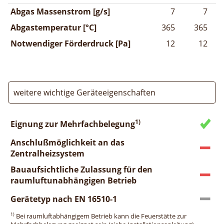
Abgas Massenstrom [g/s]
7
7
Abgastemperatur [°C]
365
365
Notwendiger Förderdruck [Pa]
12
12
weitere wichtige Geräteeigenschaften
1)
Eignung zur Mehrfachbelegung
Anschlußmöglichkeit an das
Zentralheizsystem
Bauaufsichtliche Zulassung für den
raumluftunabhängigen Betrieb
Gerätetyp nach EN 16510-1
1)
Bei raumluftabhängigem Betrieb kann die Feuerstätte zur