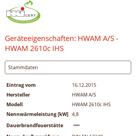
Geräteeigenschaften:
HWAM A/S -
HWAM 2610c IHS
Stammdaten
Eintrag vom
16.12.2015
Hersteller
HWAM A/S
Modell
HWAM 2610c IHS
Nennwärmeleistung [kW]
4,8
Dauerbrandfeuerstätte