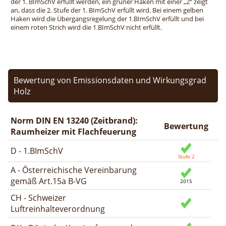
der 1. BImSchV erfüllt werden, ein grüner Haken mit einer „2“ zeigt
an, dass die 2. Stufe der 1. BImSchV erfüllt wird. Bei einem gelben
Haken wird die Übergangsregelung der 1.BImSchV erfüllt und bei
einem roten Strich wird die 1.BImSchV nicht erfüllt.
Bewertung von Emissionsdaten und Wirkungsgrad
Holz
Norm DIN EN 13240 (Zeitbrand):
Bewertung
Raumheizer mit Flachfeuerung
D - 1.BImSchV
A - Österreichische Vereinbarung
gemäß Art.15a B-VG
CH - Schweizer
Luftreinhalteverordnung