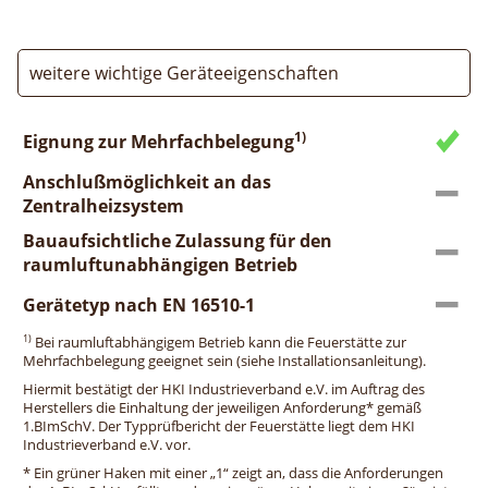
weitere wichtige Geräteeigenschaften
1)
Eignung zur Mehrfachbelegung
Anschlußmöglichkeit an das
Zentralheizsystem
Bauaufsichtliche Zulassung für den
raumluftunabhängigen Betrieb
Gerätetyp nach EN 16510-1
1)
Bei raumluftabhängigem Betrieb kann die Feuerstätte zur
Mehrfachbelegung geeignet sein (siehe Installationsanleitung).
Hiermit bestätigt der HKI Industrieverband e.V. im Auftrag des
Herstellers die Einhaltung der jeweiligen Anforderung* gemäß
1.BImSchV. Der Typprüfbericht der Feuerstätte liegt dem HKI
Industrieverband e.V. vor.
* Ein grüner Haken mit einer „1“ zeigt an, dass die Anforderungen