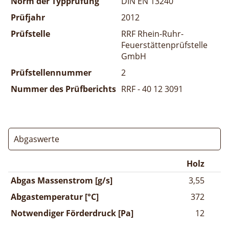
Norm der Typprüfung
DIN EN 13240
Prüfjahr
2012
Prüfstelle
RRF Rhein-Ruhr-
Feuerstättenprüfstelle
GmbH
Prüfstellennummer
2
Nummer des Prüfberichts
RRF - 40 12 3091
Abgaswerte
Holz
Abgas Massenstrom [g/s]
3,55
Abgastemperatur [°C]
372
Notwendiger Förderdruck [Pa]
12