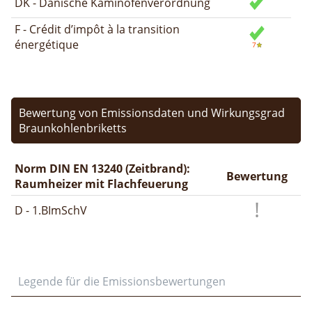
DK - Dänische Kaminofenverordnung
F - Crédit d’impôt à la transition
énergétique
Bewertung von Emissionsdaten und Wirkungsgrad
Braunkohlenbriketts
Norm DIN EN 13240 (Zeitbrand):
Bewertung
Raumheizer mit Flachfeuerung
D - 1.BImSchV
Legende für die Emissionsbewertungen