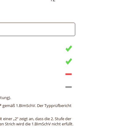
tung).
ng* gemäß 1.BImSchV. Der Typprüfbericht
einer „2“ zeigt an, dass die 2. Stufe der
 Strich wird die 1.BImSchV nicht erfüllt.