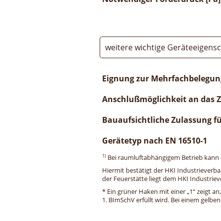
weitere wichtige Geräteeigens
Eignung zur Mehrfachbelegun
Anschlußmöglichkeit an das 
Bauaufsichtliche Zulassung f
Gerätetyp nach EN 16510-1
1)
Bei raumluftabhängigem Betrieb kann di
Hiermit bestätigt der HKI Industrieverb
der Feuerstätte liegt dem HKI Industriev
* Ein grüner Haken mit einer „1“ zeigt an
1. BImSchV erfüllt wird. Bei einem gelbe