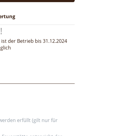
ertung
st der Betrieb bis 31.12.2024
glich
den erfüllt (gilt nur für