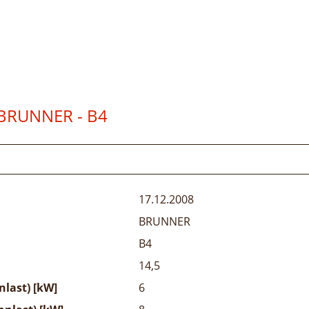
BRUNNER - B4
17.12.2008
BRUNNER
B4
14,5
last) [kW]
6