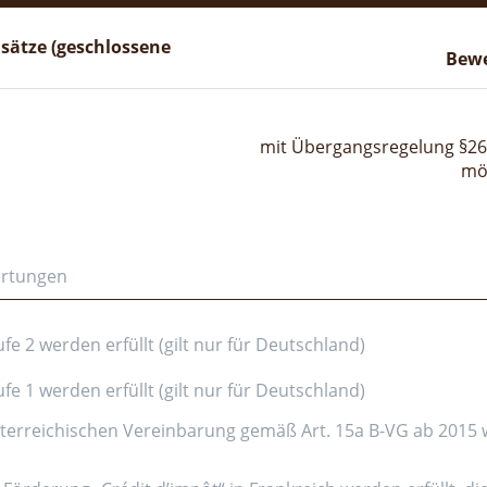
sätze (geschlossene
Bew
mit Übergangsregelung §26 i
mö
ertungen
e 2 werden erfüllt (gilt nur für Deutschland)
e 1 werden erfüllt (gilt nur für Deutschland)
erreichischen Vereinbarung gemäß Art. 15a B-VG ab 2015 wer