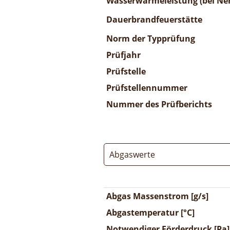
Wasserwärmeleistung (bei Nen
Dauerbrandfeuerstätte
Norm der Typprüfung
Prüfjahr
Prüfstelle
Prüfstellennummer
Nummer des Prüfberichts
Abgaswerte
Abgas Massenstrom [g/s]
Abgastemperatur [°C]
Notwendiger Förderdruck [Pa]