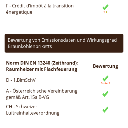
F - Crédit d’impôt à la transition
énergétique
Bewertung von Emissionsdaten und Wirkungsgrad
Braunkohlenbriketts
Norm DIN EN 13240 (Zeitbrand):
Bewertung
Raumheizer mit Flachfeuerung
D - 1.BImSchV
A - Österreichische Vereinbarung
gemäß Art.15a B-VG
CH - Schweizer
Luftreinhalteverordnung