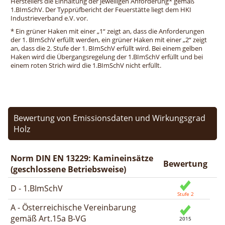
Herstellers die Einhaltung der jeweiligen Anforderung* gemäß
1.BImSchV. Der Typprüfbericht der Feuerstätte liegt dem HKI
Industrieverband e.V. vor.
* Ein grüner Haken mit einer „1“ zeigt an, dass die Anforderungen
der 1. BImSchV erfüllt werden, ein grüner Haken mit einer „2“ zeigt
an, dass die 2. Stufe der 1. BImSchV erfüllt wird. Bei einem gelben
Haken wird die Übergangsregelung der 1.BImSchV erfüllt und bei
einem roten Strich wird die 1.BImSchV nicht erfüllt.
Bewertung von Emissionsdaten und Wirkungsgrad
Holz
Norm DIN EN 13229: Kamineinsätze
Bewertung
(geschlossene Betriebsweise)
D - 1.BImSchV
A - Österreichische Vereinbarung
gemäß Art.15a B-VG