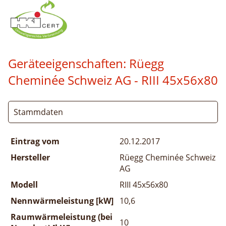
Geräteeigenschaften:
Rüegg
Cheminée Schweiz AG - RIII 45x56x80
Stammdaten
Eintrag vom
20.12.2017
Hersteller
Rüegg Cheminée Schweiz
AG
Modell
RIII 45x56x80
Nennwärmeleistung [kW]
10,6
Raumwärmeleistung (bei
10