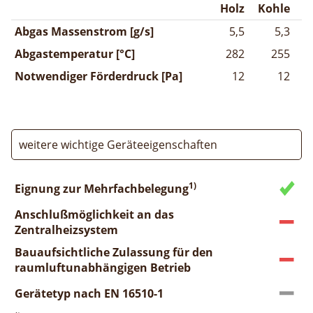
Holz
Kohle
Abgas Massenstrom [g/s]
5,5
5,3
Abgastemperatur [°C]
282
255
Notwendiger Förderdruck [Pa]
12
12
weitere wichtige Geräteeigenschaften
1)
Eignung zur Mehrfachbelegung
Anschlußmöglichkeit an das
Zentralheizsystem
Bauaufsichtliche Zulassung für den
raumluftunabhängigen Betrieb
Gerätetyp nach EN 16510-1