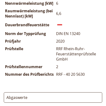
Nennwärmeleistung [kW]
6
Raumwärmeleistung (bei
6,6
Nennlast) [kW]
Dauerbrandfeuerstätte
Norm der Typprüfung
DIN EN 13240
Prüfjahr
2020
Prüfstelle
RRF Rhein-Ruhr-
Feuerstättenprüfstelle
GmbH
Prüfstellennummer
2
Nummer des Prüfberichts
RRF - 40 20 5630
Abgaswerte