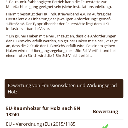
1)
Bei raumluftabhängigem Betrieb kann die Feuerstätte zur
Mehrfachbelegung geeignet sein (siehe Installationsanleitung).
Hiermit bestätigt der HKI Industrieverband e.V. im Auftrag des
Herstellers die Einhaltung der jeweiligen Anforderung* gemäß
1.BImSchV. Der Typprüfbericht der Feuerstätte liegt dem HKI
Industrieverband e.V. vor.
* Ein grüner Haken mit einer „1“ zeigt an, dass die Anforderungen
der 1. BImSchV erfüllt werden, ein grüner Haken mit einer „2“ zeigt
an, dass die 2. Stufe der 1. BImSchV erfüllt wird. Bei einem gelben
Haken wird die Übergangsregelung der 1.BImSchV erfüllt und bei
einem roten Strich wird die 1.BImSchV nicht erfüllt.
Bewertung von Emissionsdaten und Wirkungsgrad
Holz
EU-Raumheizer für Holz nach EN
Bewertung
13240
EU - Verordnung (EU) 2015/1185