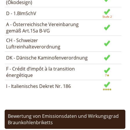
(Ökodesign)
D - 1.BImSchV
A - Österreichische Vereinbarung
gemäß Art.15a B-VG
CH - Schweizer
Luftreinhalteverordnung
DK - Dänische Kaminofenverordnung
F - Crédit d’impôt à la transition
énergétique
I - Italienisches Dekret Nr. 186
Bewertung von Emissionsdaten und Wirkungsgrad
Braunkohlenbriketts