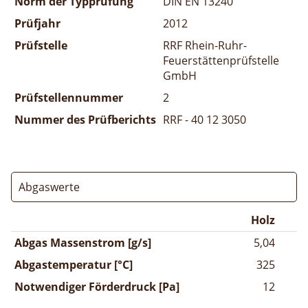
Norm der Typprüfung
DIN EN 13240
Prüfjahr
2012
Prüfstelle
RRF Rhein-Ruhr-
Feuerstättenprüfstelle
GmbH
Prüfstellennummer
2
Nummer des Prüfberichts
RRF - 40 12 3050
Abgaswerte
Holz
Abgas Massenstrom [g/s]
5,04
Abgastemperatur [°C]
325
Notwendiger Förderdruck [Pa]
12