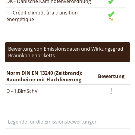
DK - Dänische Kaminofenverordnung
F - Crédit d’impôt à la transition
énergétique
Bewertung von Emissionsdaten und Wirkungsgrad
Braunkohlenbriketts
Norm DIN EN 13240 (Zeitbrand):
Bewertung
Raumheizer mit Flachfeuerung
D - 1.BImSchV
Legende für die Emissionsbewertungen