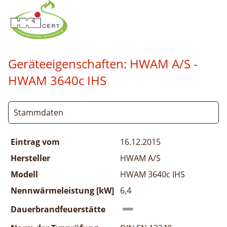
Geräteeigenschaften:
HWAM A/S -
HWAM 3640c IHS
Stammdaten
Eintrag vom
16.12.2015
Hersteller
HWAM A/S
Modell
HWAM 3640c IHS
Nennwärmeleistung [kW]
6,4
Dauerbrandfeuerstätte