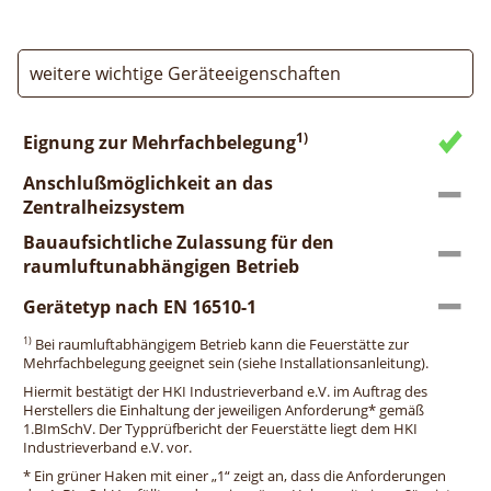
weitere wichtige Geräteeigenschaften
1)
Eignung zur Mehrfachbelegung
Anschlußmöglichkeit an das
Zentralheizsystem
Bauaufsichtliche Zulassung für den
raumluftunabhängigen Betrieb
Gerätetyp nach EN 16510-1
1)
Bei raumluftabhängigem Betrieb kann die Feuerstätte zur
Mehrfachbelegung geeignet sein (siehe Installationsanleitung).
Hiermit bestätigt der HKI Industrieverband e.V. im Auftrag des
Herstellers die Einhaltung der jeweiligen Anforderung* gemäß
1.BImSchV. Der Typprüfbericht der Feuerstätte liegt dem HKI
Industrieverband e.V. vor.
* Ein grüner Haken mit einer „1“ zeigt an, dass die Anforderungen