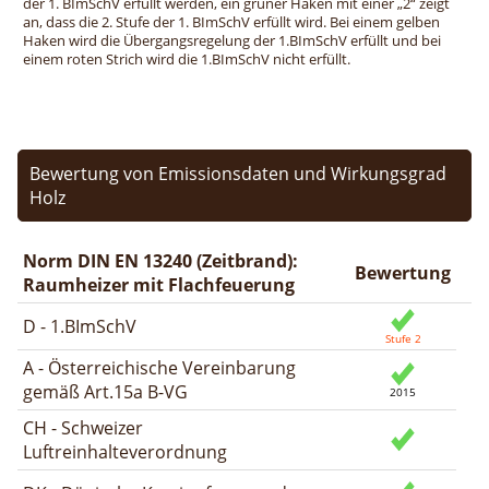
der 1. BImSchV erfüllt werden, ein grüner Haken mit einer „2“ zeigt
an, dass die 2. Stufe der 1. BImSchV erfüllt wird. Bei einem gelben
Haken wird die Übergangsregelung der 1.BImSchV erfüllt und bei
einem roten Strich wird die 1.BImSchV nicht erfüllt.
Bewertung von Emissionsdaten und Wirkungsgrad
Holz
Norm DIN EN 13240 (Zeitbrand):
Bewertung
Raumheizer mit Flachfeuerung
D - 1.BImSchV
A - Österreichische Vereinbarung
gemäß Art.15a B-VG
CH - Schweizer
Luftreinhalteverordnung