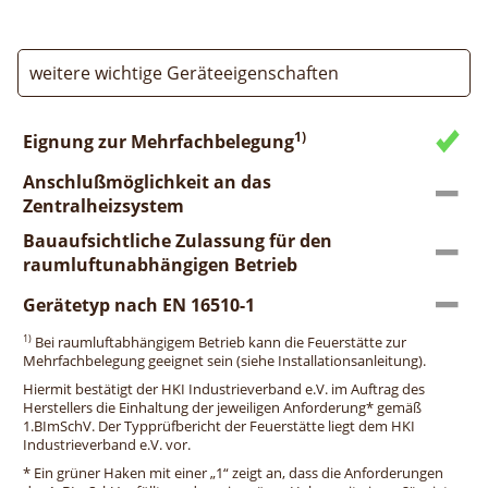
weitere wichtige Geräteeigenschaften
1)
Eignung zur Mehrfachbelegung
Anschlußmöglichkeit an das
Zentralheizsystem
Bauaufsichtliche Zulassung für den
raumluftunabhängigen Betrieb
Gerätetyp nach EN 16510-1
1)
Bei raumluftabhängigem Betrieb kann die Feuerstätte zur
Mehrfachbelegung geeignet sein (siehe Installationsanleitung).
Hiermit bestätigt der HKI Industrieverband e.V. im Auftrag des
Herstellers die Einhaltung der jeweiligen Anforderung* gemäß
1.BImSchV. Der Typprüfbericht der Feuerstätte liegt dem HKI
Industrieverband e.V. vor.
* Ein grüner Haken mit einer „1“ zeigt an, dass die Anforderungen