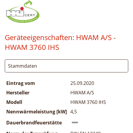
Geräteeigenschaften:
HWAM A/S -
HWAM 3760 IHS
Stammdaten
Eintrag vom
25.09.2020
Hersteller
HWAM A/S
Modell
HWAM 3760 IHS
Nennwärmeleistung [kW]
4,5
Dauerbrandfeuerstätte