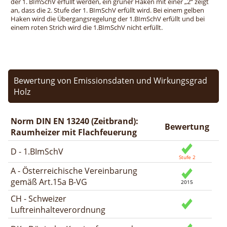
der 1. BImSchV erfüllt werden, ein grüner Haken mit einer „2“ zeigt
an, dass die 2. Stufe der 1. BImSchV erfüllt wird. Bei einem gelben
Haken wird die Übergangsregelung der 1.BImSchV erfüllt und bei
einem roten Strich wird die 1.BImSchV nicht erfüllt.
Bewertung von Emissionsdaten und Wirkungsgrad
Holz
Norm DIN EN 13240 (Zeitbrand):
Bewertung
Raumheizer mit Flachfeuerung
D - 1.BImSchV
A - Österreichische Vereinbarung
gemäß Art.15a B-VG
CH - Schweizer
Luftreinhalteverordnung