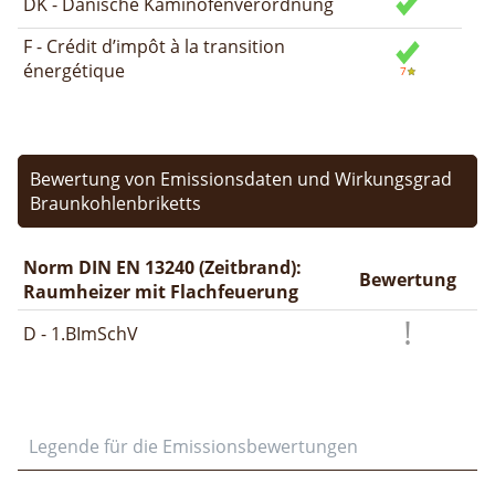
DK - Dänische Kaminofenverordnung
F - Crédit d’impôt à la transition
énergétique
Bewertung von Emissionsdaten und Wirkungsgrad
Braunkohlenbriketts
Norm DIN EN 13240 (Zeitbrand):
Bewertung
Raumheizer mit Flachfeuerung
D - 1.BImSchV
Legende für die Emissionsbewertungen