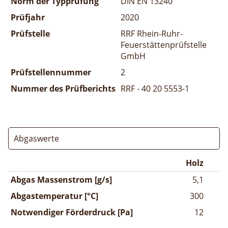
Norm der Typprüfung
DIN EN 13240
Prüfjahr
2020
Prüfstelle
RRF Rhein-Ruhr-
Feuerstättenprüfstelle
GmbH
Prüfstellennummer
2
Nummer des Prüfberichts
RRF - 40 20 5553-1
Abgaswerte
Holz
Abgas Massenstrom [g/s]
5,1
Abgastemperatur [°C]
300
Notwendiger Förderdruck [Pa]
12