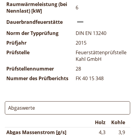
Raumwärmeleistung (bei
6
Nennlast) [kW]
Dauerbrandfeuerstätte
Norm der Typprüfung
DIN EN 13240
Prüfjahr
2015
Prüfstelle
Feuerstättenprüfstelle
Kahl GmbH
Prüfstellennummer
28
Nummer des Prüfberichts
FK 40 15 348
Abgaswerte
Holz
Kohle
Abgas Massenstrom [g/s]
4,3
3,9