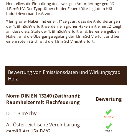
Herstellers die Einhaltung der jeweiligen Anforderung* gemäß
1.BImSchV. Der Typprüfbericht der Feuerstätte liegt dem HKI
Industrieverband e.V. vor.
* Ein grüner Haken mit einer „1“ zeigt an, dass die Anforderungen
der 1. BImSchV erfüllt werden, ein grüner Haken mit einer „2“ zeigt
an, dass die 2. Stufe der 1. BImSchV erfüllt wird. Bei einem gelben
Haken wird die Übergangsregelung der 1.BImSchV erfüllt und bei
einem roten Strich wird die 1.BImSchV nicht erfüllt.
Bewertung von Emissionsdaten und Wirkungsgrad
Holz
Norm DIN EN 13240 (Zeitbrand):
Bewertung
Raumheizer mit Flachfeuerung
D - 1.BImSchV
A - Österreichische Vereinbarung
gemäß Art.15a B-VG