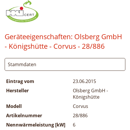
Geräteeigenschaften:
Olsberg GmbH
- Königshütte - Corvus
- 28/886
Stammdaten
Eintrag vom
23.06.2015
Hersteller
Olsberg GmbH -
Königshütte
Modell
Corvus
Artikelnummer
28/886
Nennwärmeleistung [kW]
6