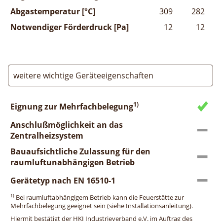
Abgastemperatur [°C]
309
282
Notwendiger Förderdruck [Pa]
12
12
weitere wichtige Geräteeigenschaften
1)
Eignung zur Mehrfachbelegung
Anschlußmöglichkeit an das
Zentralheizsystem
Bauaufsichtliche Zulassung für den
raumluftunabhängigen Betrieb
Gerätetyp nach EN 16510-1
1)
Bei raumluftabhängigem Betrieb kann die Feuerstätte zur
Mehrfachbelegung geeignet sein (siehe Installationsanleitung).
Hiermit bestätigt der HKI Industrieverband e.V. im Auftrag des