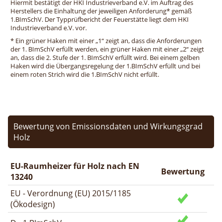
Hiermit bestätigt der HKI Industrieverband e.V. im Auftrag des
Herstellers die Einhaltung der jeweiligen Anforderung* gemäß
1.BImSchV. Der Typprüfbericht der Feuerstätte liegt dem HKI
Industrieverband e.V. vor.
* Ein grüner Haken mit einer „1“ zeigt an, dass die Anforderungen
der 1. BImSchV erfüllt werden, ein grüner Haken mit einer „2“ zeigt
an, dass die 2. Stufe der 1. BImSchV erfüllt wird. Bei einem gelben
Haken wird die Übergangsregelung der 1.BImSchV erfüllt und bei
einem roten Strich wird die 1.BImSchV nicht erfüllt.
Bewertung von Emissionsdaten und Wirkungsgrad
Holz
EU-Raumheizer für Holz nach EN
Bewertung
13240
EU - Verordnung (EU) 2015/1185
(Ökodesign)