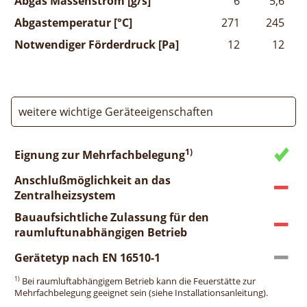
Abgas Massenstrom [g/s]
6
5,6
Abgastemperatur [°C]
271
245
Notwendiger Förderdruck [Pa]
12
12
weitere wichtige Geräteeigenschaften
1)
Eignung zur Mehrfachbelegung
Anschlußmöglichkeit an das
Zentralheizsystem
Bauaufsichtliche Zulassung für den
raumluftunabhängigen Betrieb
Gerätetyp nach EN 16510-1
1)
Bei raumluftabhängigem Betrieb kann die Feuerstätte zur
Mehrfachbelegung geeignet sein (siehe Installationsanleitung).