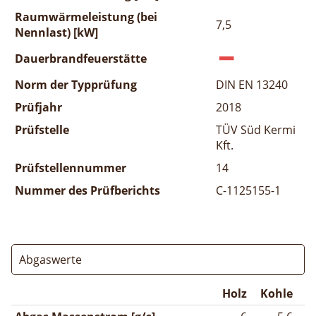
Raumwärmeleistung (bei
7,5
Nennlast) [kW]
Dauerbrandfeuerstätte
Norm der Typprüfung
DIN EN 13240
Prüfjahr
2018
Prüfstelle
TÜV Süd Kermi
Kft.
Prüfstellennummer
14
Nummer des Prüfberichts
C-1125155-1
Abgaswerte
Holz
Kohle