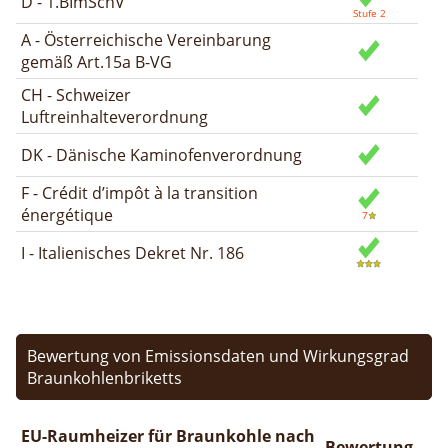
D - 1.BImSchV
A - Österreichische Vereinbarung
gemäß Art.15a B-VG
CH - Schweizer
Luftreinhalteverordnung
DK - Dänische Kaminofenverordnung
F - Crédit d’impôt à la transition
énergétique
I - Italienisches Dekret Nr. 186
Bewertung von Emissionsdaten und Wirkungsgrad
Braunkohlenbriketts
EU-Raumheizer für Braunkohle nach
Bewertung