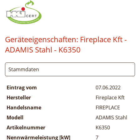
Geräteeigenschaften:
Fireplace Kft -
ADAMIS Stahl
- K6350
Stammdaten
Eintrag vom
07.06.2022
Hersteller
Fireplace Kft
Handelsname
FIREPLACE
Modell
ADAMIS Stahl
Artikelnummer
K6350
Nennwärmeleistung [kW]
7