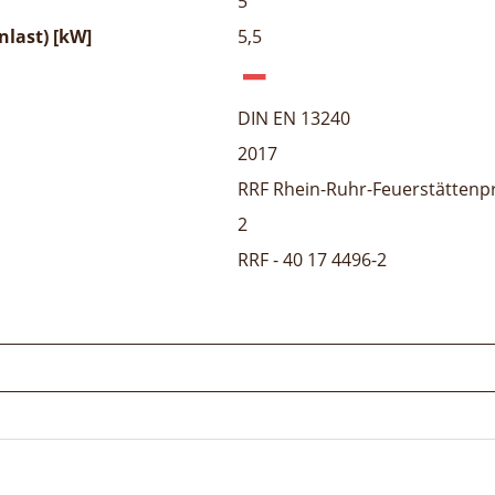
5
last) [kW]
5,5
DIN EN 13240
2017
RRF Rhein-Ruhr-Feuerstättenp
2
RRF - 40 17 4496-2