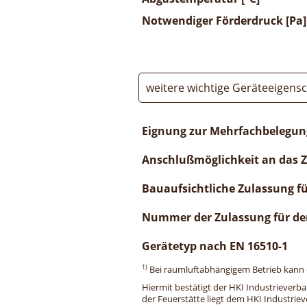
Notwendiger Förderdruck [Pa]
weitere wichtige Geräteeigens
Eignung zur Mehrfachbelegun
Anschlußmöglichkeit an das 
Bauaufsichtliche Zulassung f
Nummer der Zulassung für de
Gerätetyp nach EN 16510-1
1)
Bei raumluftabhängigem Betrieb kann di
Hiermit bestätigt der HKI Industrieverb
der Feuerstätte liegt dem HKI Industriev