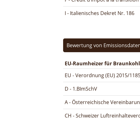
I - Italienisches Dekret Nr. 186
Bewertung von Emissionsdaten
EU-Raumheizer für Braunkohl
EU - Verordnung (EU) 2015/1185
D - 1.BImSchV
A - Österreichische Vereinbaru
CH - Schweizer Luftreinhalteve