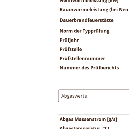
Nennwärmeleistung [kW]
Raumwärmeleistung (bei Nenn
Dauerbrandfeuerstätte
Norm der Typprüfung
Prüfjahr
Prüfstelle
Prüfstellennummer
Nummer des Prüfberichts
Abgaswerte
Abgas Massenstrom [g/s]
Abgastemperatur [°C]