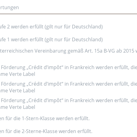
ertungen
e 2 werden erfüllt (gilt nur für Deutschland)
e 1 werden erfüllt (gilt nur für Deutschland)
erreichischen Vereinbarung gemäß Art. 15a B-VG ab 2015 wer
Förderung „Crédit d’impôt“ in Frankreich werden erfüllt, di
amme Verte Label
Förderung „Crédit d’impôt“ in Frankreich werden erfüllt, di
amme Verte Label
Förderung „Crédit d’impôt“ in Frankreich werden erfüllt, di
amme Verte Label
n für die 1-Stern-Klasse werden erfüllt.
n für die 2-Sterne-Klasse werden erfüllt.