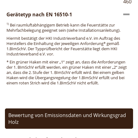
460
Gerätetyp nach EN 16510-1
1)
Bei raumluftabhängigem Betrieb kann die Feuerstätte zur
Mehrfachbelegung geeignet sein (siehe Installationsanleitung).
Hiermit bestätigt der HKI Industrieverband e.V. im Auftrag des
Herstellers die Einhaltung der jeweiligen Anforderung* gemäß
1.BImSchV. Der Typprüfbericht der Feuerstätte liegt dem HKI
Industrieverband e.V. vor.
* Ein grüner Haken mit einer „1“ zeigt an, dass die Anforderungen
der 1. BImSchV erfüllt werden, ein grüner Haken mit einer „2“ zeigt
an, dass die 2. Stufe der 1. BImSchV erfüllt wird. Bei einem gelben
Haken wird die Übergangsregelung der 1.BImSchV erfüllt und bei
einem roten Strich wird die 1.BImSchV nicht erfüllt.
Bewertung von Emissionsdaten und Wirkungsgrad
Holz