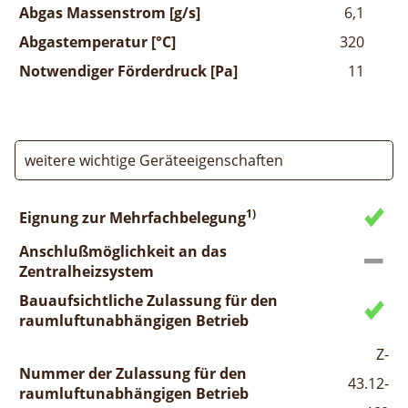
Abgas Massenstrom [g/s]
6,1
Abgastemperatur [°C]
320
Notwendiger Förderdruck [Pa]
11
weitere wichtige Geräteeigenschaften
1)
Eignung zur Mehrfachbelegung
Anschlußmöglichkeit an das
Zentralheizsystem
Bauaufsichtliche Zulassung für den
raumluftunabhängigen Betrieb
Z-
Nummer der Zulassung für den
43.12-
raumluftunabhängigen Betrieb