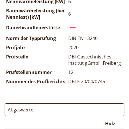
Nennwärmeleistung [kW]
6
Raumwärmeleistung (bei
6
Nennlast) [kW]
Dauerbrandfeuerstätte
Norm der Typprüfung
DIN EN 13240
Prüfjahr
2020
Prüfstelle
DBI-Gastechnisches
Institut gGmbH Freiberg
Prüfstellennummer
12
Nummer des Prüfberichts
DBI-F-20/04/0745
Abgaswerte
Holz