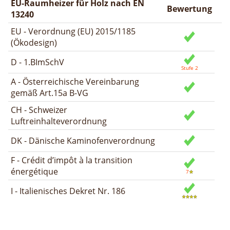
EU-Raumheizer für Holz nach EN
Bewertung
13240
EU - Verordnung (EU) 2015/1185
(Ökodesign)
D - 1.BImSchV
A - Österreichische Vereinbarung
gemäß Art.15a B-VG
CH - Schweizer
Luftreinhalteverordnung
DK - Dänische Kaminofenverordnung
F - Crédit d’impôt à la transition
énergétique
I - Italienisches Dekret Nr. 186