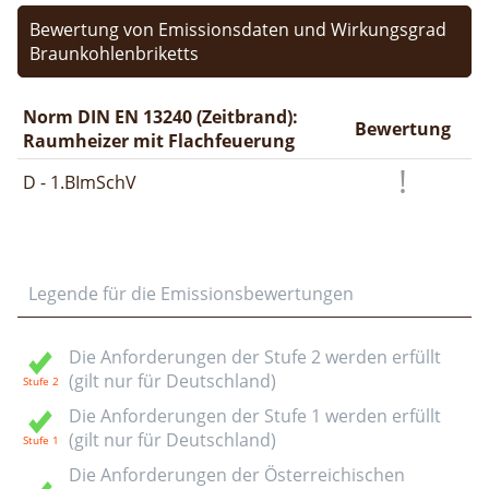
Bewertung von Emissionsdaten und Wirkungsgrad
Braunkohlenbriketts
Norm DIN EN 13240 (Zeitbrand):
Bewertung
Raumheizer mit Flachfeuerung
D - 1.BImSchV
Legende für die Emissionsbewertungen
Die Anforderungen der Stufe 2 werden erfüllt
(gilt nur für Deutschland)
Die Anforderungen der Stufe 1 werden erfüllt
(gilt nur für Deutschland)
Die Anforderungen der Österreichischen