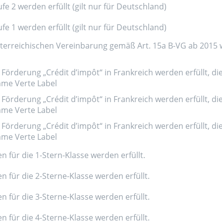
e 2 werden erfüllt (gilt nur für Deutschland)
e 1 werden erfüllt (gilt nur für Deutschland)
erreichischen Vereinbarung gemäß Art. 15a B-VG ab 2015 wer
Förderung „Crédit d’impôt“ in Frankreich werden erfüllt, di
amme Verte Label
Förderung „Crédit d’impôt“ in Frankreich werden erfüllt, di
amme Verte Label
Förderung „Crédit d’impôt“ in Frankreich werden erfüllt, di
amme Verte Label
n für die 1-Stern-Klasse werden erfüllt.
n für die 2-Sterne-Klasse werden erfüllt.
n für die 3-Sterne-Klasse werden erfüllt.
n für die 4-Sterne-Klasse werden erfüllt.