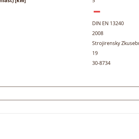
last) [kW]
5
DIN EN 13240
2008
Strojirensky Zkusebn
19
30-8734