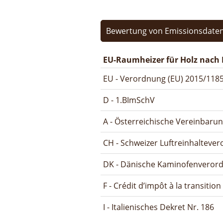
Bewertung von Emissionsdaten
EU-Raumheizer für Holz nach 
EU - Verordnung (EU) 2015/1185
D - 1.BImSchV
A - Österreichische Vereinbaru
CH - Schweizer Luftreinhalteve
DK - Dänische Kaminofenveror
F - Crédit d’impôt à la transitio
I - Italienisches Dekret Nr. 186