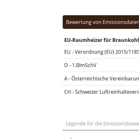
Bewertung von Emissionsdaten
EU-Raumheizer für Braunkohl
EU - Verordnung (EU) 2015/1185
D - 1.BImSchV
A - Österreichische Vereinbaru
CH - Schweizer Luftreinhalteve
Legende für die Emissionsbew