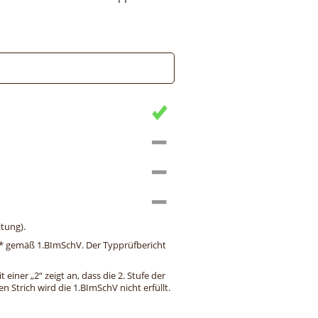
tung).
ng* gemäß 1.BImSchV. Der Typprüfbericht
einer „2“ zeigt an, dass die 2. Stufe der
 Strich wird die 1.BImSchV nicht erfüllt.