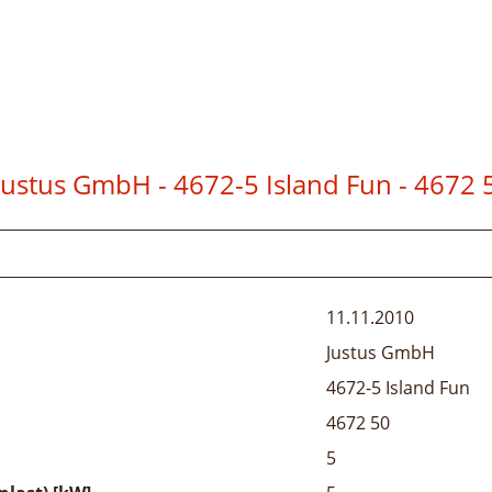
Justus GmbH - 4672-5 Island Fun
- 4672 
11.11.2010
Justus GmbH
4672-5 Island Fun
4672 50
5