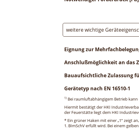
weitere wichtige Geräteeigens
Eignung zur Mehrfachbelegun
Anschlußmöglichkeit an das 
Bauaufsichtliche Zulassung f
Gerätetyp nach EN 16510-1
1)
Bei raumluftabhängigem Betrieb kann di
Hiermit bestätigt der HKI Industrieverb
der Feuerstätte liegt dem HKI Industriev
* Ein grüner Haken mit einer „1“ zeigt an
1. BImSchV erfüllt wird. Bei einem gelbe