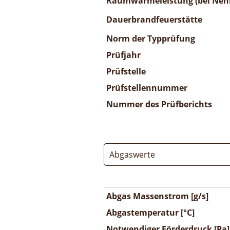
Raumwärmeleistung (bei Nenn
Dauerbrandfeuerstätte
Norm der Typprüfung
Prüfjahr
Prüfstelle
Prüfstellennummer
Nummer des Prüfberichts
Abgaswerte
Abgas Massenstrom [g/s]
Abgastemperatur [°C]
Notwendiger Förderdruck [Pa]