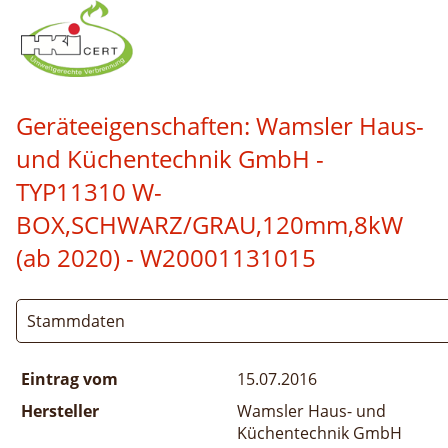
Geräteeigenschaften:
Wamsler Haus-
und Küchentechnik GmbH -
TYP11310 W-
BOX,SCHWARZ/GRAU,120mm,8kW
(ab 2020)
- W20001131015
Stammdaten
Eintrag vom
15.07.2016
Hersteller
Wamsler Haus- und
Küchentechnik GmbH