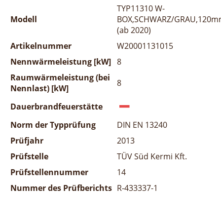
TYP11310 W-
Modell
BOX,SCHWARZ/GRAU,120m
(ab 2020)
Artikelnummer
W20001131015
Nennwärmeleistung [kW]
8
Raumwärmeleistung (bei
8
Nennlast) [kW]
Dauerbrandfeuerstätte
Norm der Typprüfung
DIN EN 13240
Prüfjahr
2013
Prüfstelle
TÜV Süd Kermi Kft.
Prüfstellennummer
14
Nummer des Prüfberichts
R-433337-1