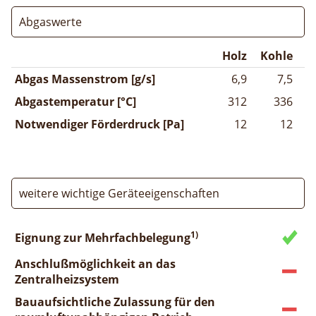
Abgaswerte
Holz
Kohle
Abgas Massenstrom [g/s]
6,9
7,5
Abgastemperatur [°C]
312
336
Notwendiger Förderdruck [Pa]
12
12
weitere wichtige Geräteeigenschaften
1)
Eignung zur Mehrfachbelegung
Anschlußmöglichkeit an das
Zentralheizsystem
Bauaufsichtliche Zulassung für den