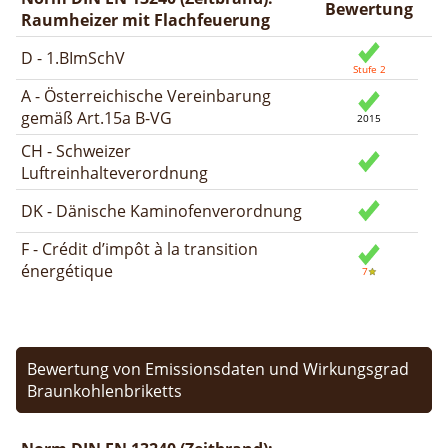
Bewertung
Raumheizer mit Flachfeuerung
D - 1.BImSchV
A - Österreichische Vereinbarung
gemäß Art.15a B-VG
CH - Schweizer
Luftreinhalteverordnung
DK - Dänische Kaminofenverordnung
F - Crédit d’impôt à la transition
énergétique
Bewertung von Emissionsdaten und Wirkungsgrad
Braunkohlenbriketts