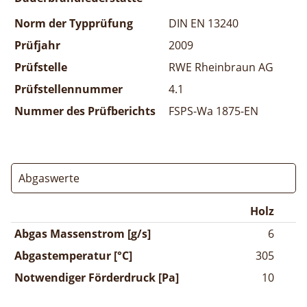
Norm der Typprüfung
DIN EN 13240
Prüfjahr
2009
Prüfstelle
RWE Rheinbraun AG
Prüfstellennummer
4.1
Nummer des Prüfberichts
FSPS-Wa 1875-EN
Abgaswerte
Holz
Abgas Massenstrom [g/s]
6
Abgastemperatur [°C]
305
Notwendiger Förderdruck [Pa]
10