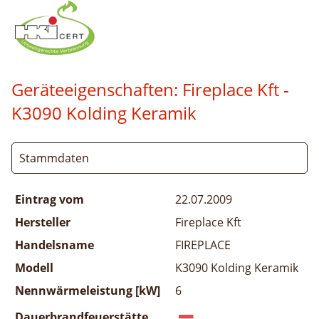
Geräteeigenschaften:
Fireplace Kft -
K3090 Kolding Keramik
Stammdaten
Eintrag vom
22.07.2009
Hersteller
Fireplace Kft
Handelsname
FIREPLACE
Modell
K3090 Kolding Keramik
Nennwärmeleistung [kW]
6
Dauerbrandfeuerstätte