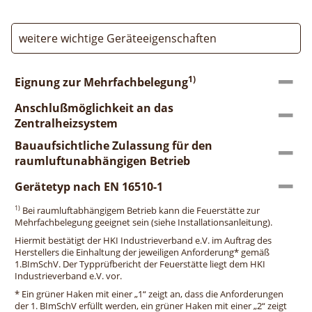
weitere wichtige Geräteeigenschaften
1)
Eignung zur Mehrfachbelegung
Anschlußmöglichkeit an das
Zentralheizsystem
Bauaufsichtliche Zulassung für den
raumluftunabhängigen Betrieb
Gerätetyp nach EN 16510-1
1)
Bei raumluftabhängigem Betrieb kann die Feuerstätte zur
Mehrfachbelegung geeignet sein (siehe Installationsanleitung).
Hiermit bestätigt der HKI Industrieverband e.V. im Auftrag des
Herstellers die Einhaltung der jeweiligen Anforderung* gemäß
1.BImSchV. Der Typprüfbericht der Feuerstätte liegt dem HKI
Industrieverband e.V. vor.
* Ein grüner Haken mit einer „1“ zeigt an, dass die Anforderungen
der 1. BImSchV erfüllt werden, ein grüner Haken mit einer „2“ zeigt