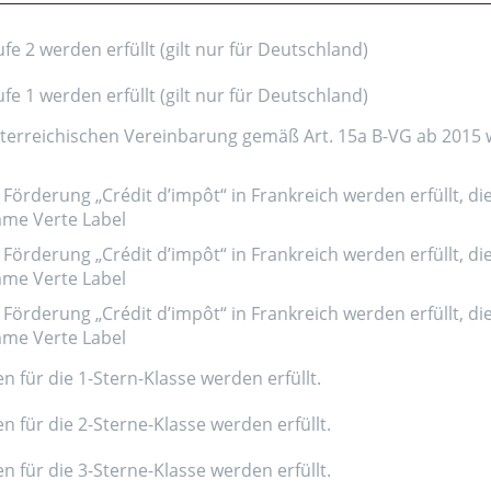
e 2 werden erfüllt (gilt nur für Deutschland)
e 1 werden erfüllt (gilt nur für Deutschland)
erreichischen Vereinbarung gemäß Art. 15a B-VG ab 2015 wer
Förderung „Crédit d’impôt“ in Frankreich werden erfüllt, di
amme Verte Label
Förderung „Crédit d’impôt“ in Frankreich werden erfüllt, di
amme Verte Label
Förderung „Crédit d’impôt“ in Frankreich werden erfüllt, di
amme Verte Label
n für die 1-Stern-Klasse werden erfüllt.
n für die 2-Sterne-Klasse werden erfüllt.
n für die 3-Sterne-Klasse werden erfüllt.