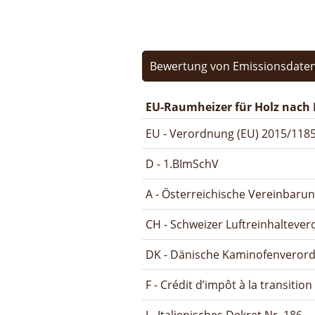
Bewertung von Emissionsdaten
EU-Raumheizer für Holz nach 
EU - Verordnung (EU) 2015/1185
D - 1.BImSchV
A - Österreichische Vereinbaru
CH - Schweizer Luftreinhalteve
DK - Dänische Kaminofenveror
F - Crédit d’impôt à la transitio