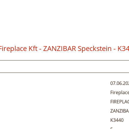
Fireplace Kft - ZANZIBAR Speckstein
- K3
07.06.20
Fireplace
FIREPLA
ZANZIBA
K3440