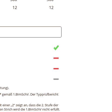
12
12
tung).
ng* gemäß 1.BImSchV. Der Typprüfbericht
einer „2“ zeigt an, dass die 2. Stufe der
 Strich wird die 1.BImSchV nicht erfüllt.