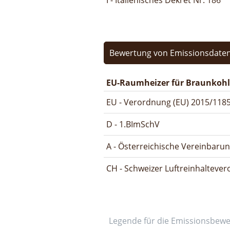
I - Italienisches Dekret Nr. 186
Bewertung von Emissionsdaten
EU-Raumheizer für Braunkohl
EU - Verordnung (EU) 2015/1185
D - 1.BImSchV
A - Österreichische Vereinbaru
CH - Schweizer Luftreinhalteve
Legende für die Emissionsbew