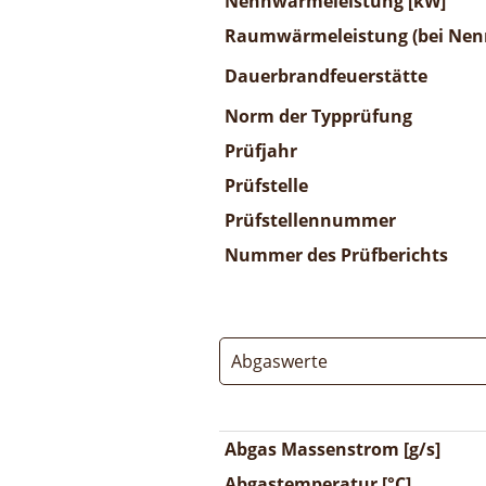
Nennwärmeleistung [kW]
Raumwärmeleistung (bei Nenn
Dauerbrandfeuerstätte
Norm der Typprüfung
Prüfjahr
Prüfstelle
Prüfstellennummer
Nummer des Prüfberichts
Abgaswerte
Abgas Massenstrom [g/s]
Abgastemperatur [°C]